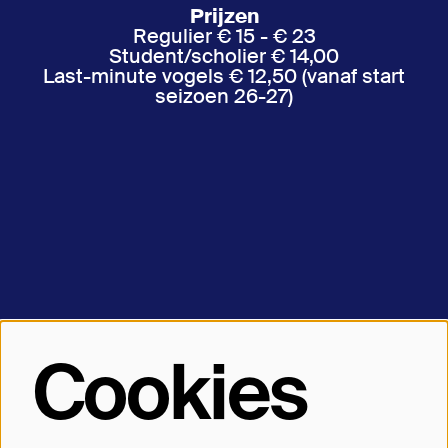
Prijzen
Regulier € 15 - € 23
Student/scholier € 14,00
Last-minute vogels € 12,50 (vanaf start
seizoen 26-27)
Let’s keep in touch
Cookies
Theater Bellevue