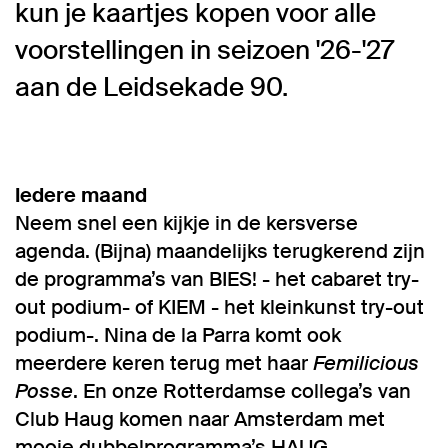
kun je kaartjes kopen voor alle
voorstellingen in seizoen '26-'27
aan de Leidsekade 90.
Iedere maand
Neem snel een kijkje in de kersverse
agenda. (Bijna) maandelijks terugkerend zijn
de programma’s van BIES! - het cabaret try-
out podium- of KIEM - het kleinkunst try-out
podium-. Nina de la Parra komt ook
meerdere keren terug met haar
Femilicious
Posse
. En onze Rotterdamse collega’s van
Club Haug komen naar Amsterdam met
mooie dubbelprogramma’s HAUG