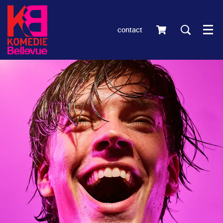
contact
Men