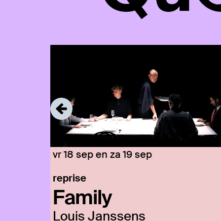
Overslaan
vr 18 sep
en
za 19 sep
reprise
Family
Louis Janssens