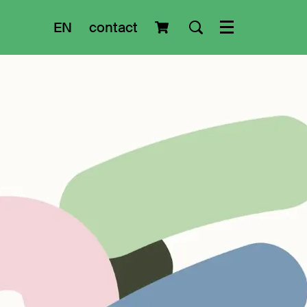
EN
contact
Menu