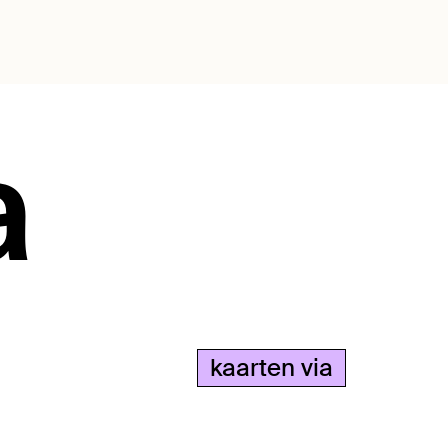
a
kaarten via