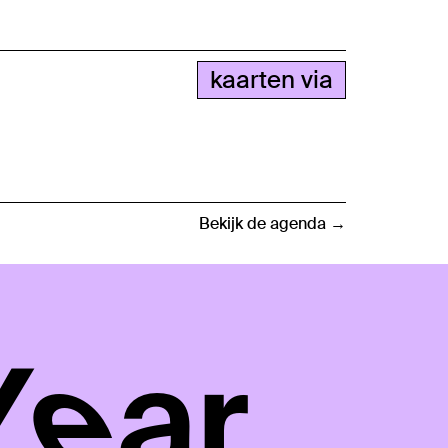
kaarten via
Bekijk de agenda →
Year