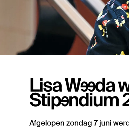
Lisa Weeda w
Stipendium 
Afgelopen zondag 7 juni wer