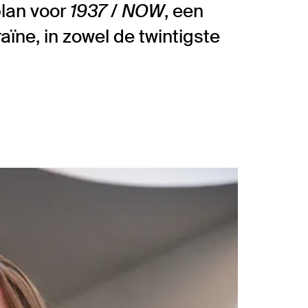
plan voor
1937 / NOW
, een
aïne, in zowel de twintigste