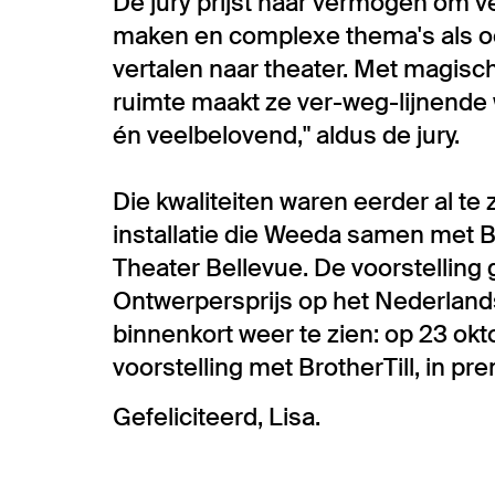
De jury prijst haar vermogen om v
maken en complexe thema's als oor
vertalen naar theater. Met magisch 
ruimte maakt ze ver-weg-lijnende 
én veelbelovend," aldus de jury.
Die kwaliteiten waren eerder al te 
installatie die Weeda samen met B
Theater Bellevue. De voorstelling
Ontwerpersprijs op het Nederlands 
binnenkort weer te zien: op 23 ok
voorstelling met BrotherTill, in pr
Gefeliciteerd, Lisa.