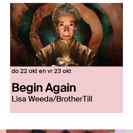
do 22 okt
en
vr 23 okt
Begin Again
Lisa Weeda/BrotherTill