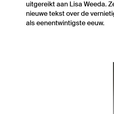
uitgereikt aan Lisa Weeda. Z
nieuwe tekst over de vernieti
als eenentwintigste eeuw.