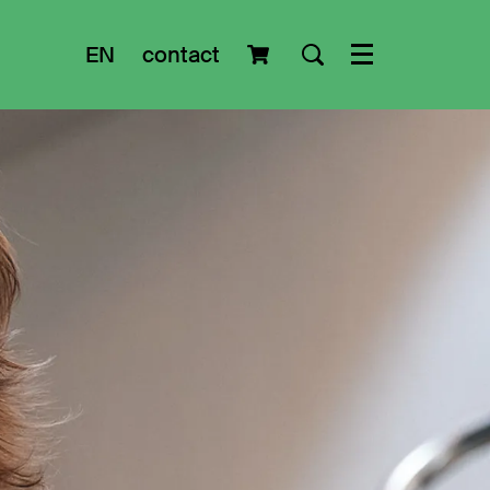
EN
contact
Menu