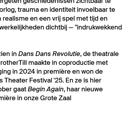
ergeten geschiedenissen zichtbaar te
log, trauma en identiteit invoelbaar te
realisme en een vrij spel met tijd en
werkelijkheden dichtbij — "indrukwekkend
zien in
Dans Dans Revolutie
, de theatrale
rotherTill maakte in coproductie met
 ging in 2024 in première en won de
Theater Festival '25. En ze is hier
tober gaat
Begin Again
, haar nieuwe
emière in onze Grote Zaal