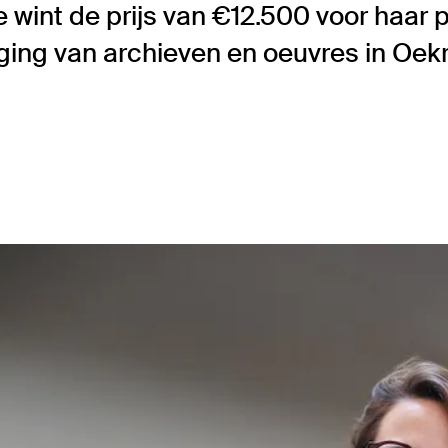
e wint de prijs van €12.500 voor haar 
ging van archieven en oeuvres in Oekr