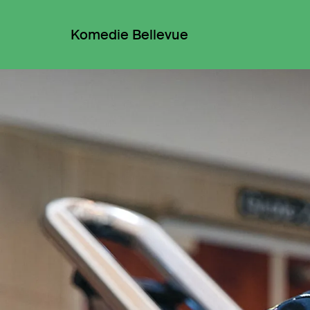
Komedie Bellevue