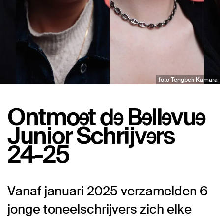
foto Tengbeh Kamara
Ontmoet de Bellevue
Junior Schrijvers
24-25
Vanaf januari 2025 verzamelden 6
jonge toneelschrijvers zich elke