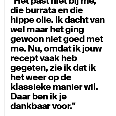
"Het past niet bij me,
die burrata en die
hippe olie. Ik dacht van
wel maar het ging
gewoon niet goed met
me. Nu, omdat ik jouw
recept vaak heb
gegeten, zie ik dat ik
het weer op de
klassieke manier wil.
Daar ben ik je
dankbaar voor."