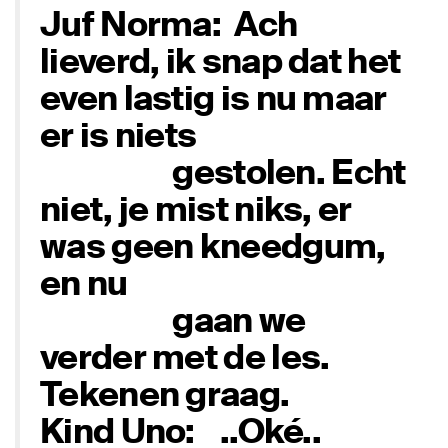
Juf Norma: Ach
lieverd, ik snap dat het
even lastig is nu maar
er is niets
gestolen. Echt
niet, je mist niks, er
was geen kneedgum,
en nu
gaan we
verder met de les.
Tekenen graag.
Kind Uno: ..Oké..