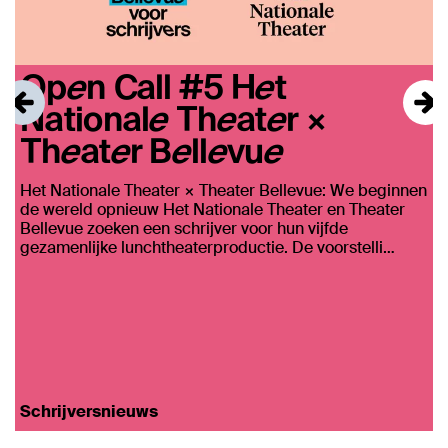
Open Call #5 Het
Nationale Theater ×
Theater Bellevue
D
m
Het Nationale Theater × Theater Bellevue: We beginnen
e
de wereld opnieuw Het Nationale Theater en Theater
Bellevue zoeken een schrijver voor hun vijfde
gezamenlijke lunchtheaterproductie. De voorstelli…
Schrijversnieuws
S