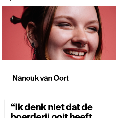
Nanouk van Oort
“Ik denk niet dat de
boerderij ooit heeft