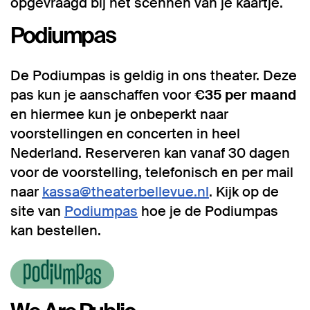
opgevraagd bij het scennen van je kaartje.
Podiumpas
De Podiumpas is geldig in ons theater. Deze
pas kun je aanschaffen voor
€35 per maand
en hiermee kun je onbeperkt naar
voorstellingen en concerten in heel
Nederland. Reserveren kan vanaf 30 dagen
voor de voorstelling, telefonisch en per mail
naar
kassa@theaterbellevue.nl
. Kijk op de
site van
Podiumpas
hoe je de Podiumpas
kan bestellen.