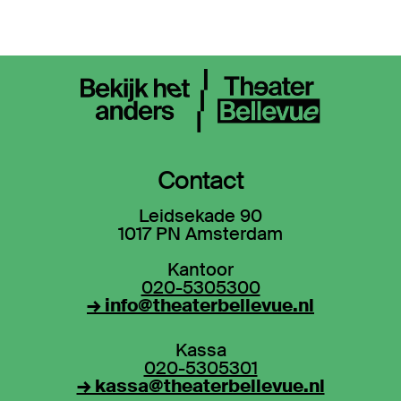
Contact
Leidsekade 90
1017 PN Amsterdam
Kantoor
020-5305300
→ info@theaterbellevue.nl
Kassa
020-5305301
→ kassa@theaterbellevue.nl