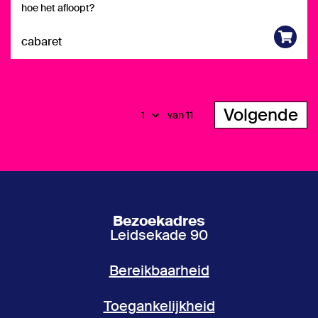
hoe het afloopt?
cabaret
Volgende
van 11
Bezoekadres
Leidsekade 90
Bereikbaarheid
Toegankelijkheid