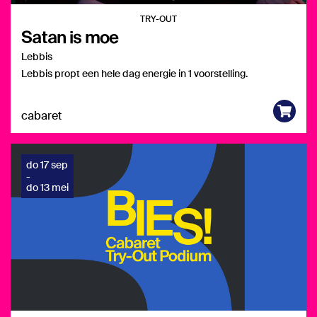
TRY-OUT
Satan is moe
Lebbis
Lebbis propt een hele dag energie in 1 voorstelling.
cabaret
do 17 sep
-
do 13 mei