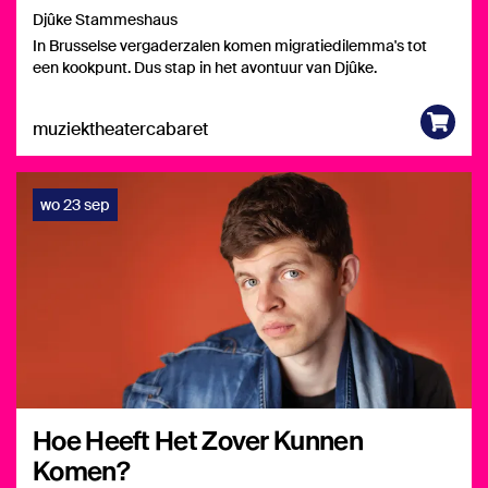
Djûke Stammeshaus
In Brusselse vergaderzalen komen migratiedilemma's tot
een kookpunt. Dus stap in het avontuur van Djûke.
muziektheater
cabaret
wo 23 sep
Hoe Heeft Het Zover Kunnen
Komen?