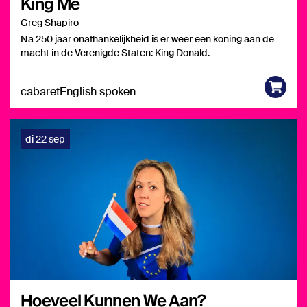
King Me
Greg Shapiro
Na 250 jaar onafhankelijkheid is er weer een koning aan de
macht in de Verenigde Staten: King Donald.
cabaret
English spoken
di 22 sep
Hoeveel Kunnen We Aan?