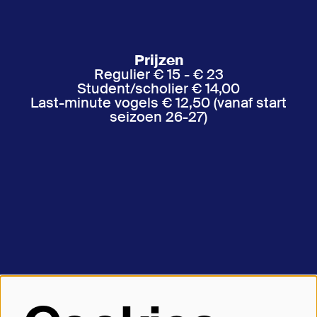
Prijzen
Regulier € 15 - € 23
Student/scholier € 14,00
Last-minute vogels € 12,50 (vanaf start
seizoen 26-27)
Let’s keep in touch