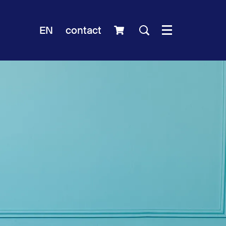
EN
contact
Menu