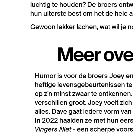
luchtig te houden? De broers ontw
hun uiterste best om het de hele 
Gewoon lekker lachen, wat wil je n
Meer ove
Humor is voor de broers
Joey e
heftige levensgebeurtenissen te
op z’n minst zwaar te ontkennen. 
verschillen groot. Joey voelt zic
alles. Dave gaat iedere vorm van
In 2022 haalden ze met hun ee
Vingers Niet
- een scherpe voorst