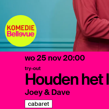
wo 25 nov
20:00
try-out
Houden het lu
Joey & Dave
cabaret