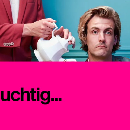
chtig...