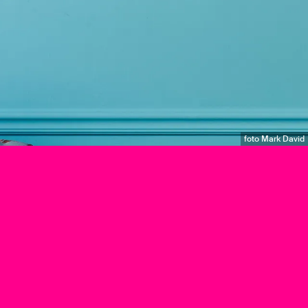
foto Mark David