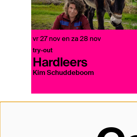
vr 27 nov
en
za 28 nov
try-out
Hardleers
Kim Schuddeboom
Contact