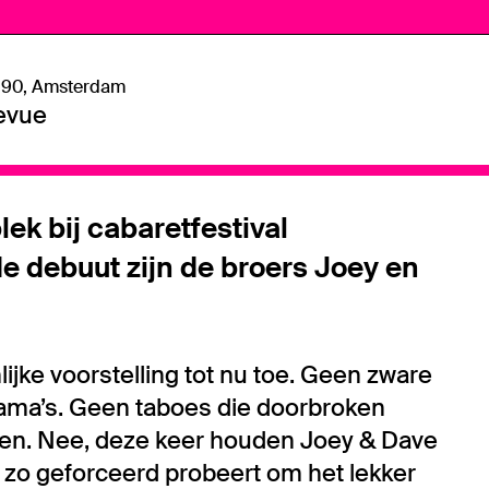
 90, Amsterdam
levue
ek bij cabaretfestival
 debuut zijn de broers Joey en
jke voorstelling tot nu toe. Geen zware
rama’s. Geen taboes die doorbroken
en. Nee, deze keer houden Joey & Dave
je zo geforceerd probeert om het lekker