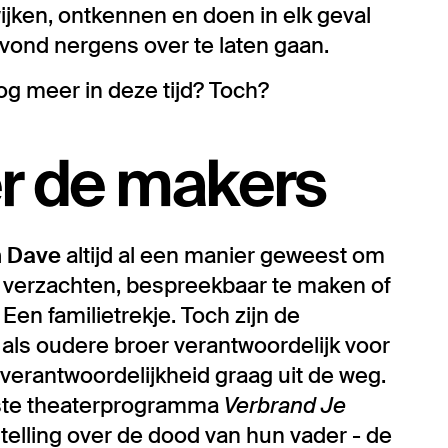
ijken, ontkennen en doen in elk geval
avond nergens over te laten gaan.
og meer in deze tijd? Toch?
r de makers
n Dave
altijd al een manier geweest om
 verzachten, bespreekbaar te maken of
Een familietrekje. Toch zijn de
h als oudere broer verantwoordelijk voor
 verantwoordelijkheid graag uit de weg.
rste theaterprogramma
Verbrand Je
elling over de dood van hun vader - de