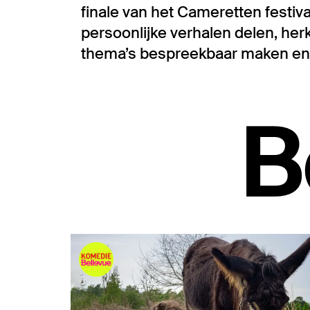
finale van het Cameretten festival
persoonlijke verhalen delen, herk
thema’s bespreekbaar maken en pi
B
Overslaan