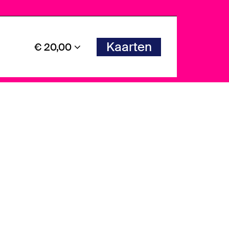
Kaarten
€ 20,00