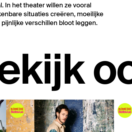
. In het theater willen ze vooral
enbare situaties creëren, moeilijke
jnlijke verschillen bloot leggen.
ekijk o