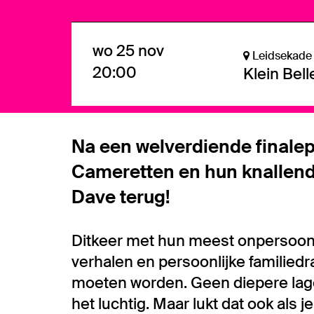
wo 25 nov
Leidsekade
20:00
Klein Bel
Na een welverdiende finalepl
Cameretten en hun knallende
Dave terug!
Ditkeer met hun meest onpersoonli
verhalen en persoonlijke familied
moeten worden. Geen diepere lag
het luchtig. Maar lukt dat ook als 