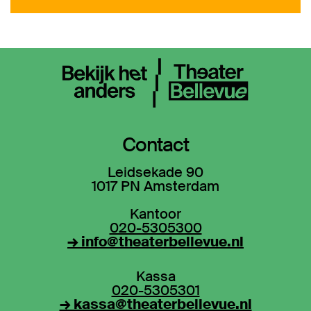
Contact
Leidsekade 90
1017 PN Amsterdam
Kantoor
020-5305300
→ info@theaterbellevue.nl
Kassa
020-5305301
→ kassa@theaterbellevue.nl