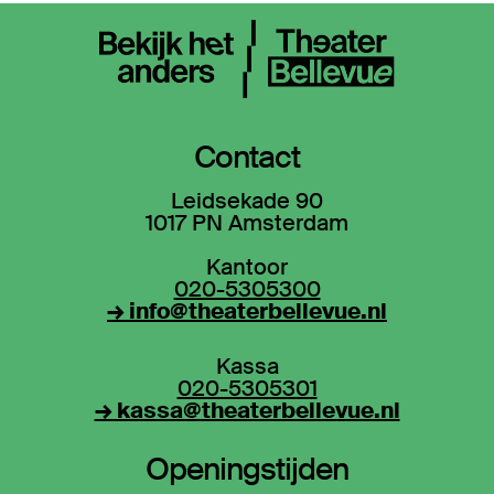
Contact
Leidsekade 90
1017 PN Amsterdam
Kantoor
020-5305300
→ info@theaterbellevue.nl
Kassa
020-5305301
→ kassa@theaterbellevue.nl
Openingstijden