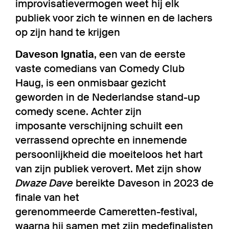
improvisatievermogen weet hij elk
publiek voor zich te winnen en de lachers
op zijn hand te krijgen
Daveson Ignatia
, een van de eerste
vaste comedians van Comedy Club
Haug, is een onmisbaar gezicht
geworden in de Nederlandse stand-up
comedy scene. Achter zijn
imposante verschijning schuilt een
verrassend oprechte en innemende
persoonlijkheid die moeiteloos het hart
van zijn publiek verovert. Met zijn show
Dwaze Dave
bereikte Daveson in 2023 de
finale van het
gerenommeerde Cameretten-festival,
waarna hij samen met zijn medefinalisten