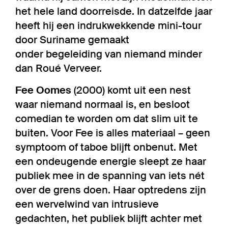
het hele land doorreisde. In datzelfde jaar
heeft hij een indrukwekkende mini-tour
door Suriname gemaakt
onder begeleiding van niemand minder
dan Roué Verveer.
Fee Oomes
(2000) komt uit een nest
waar niemand normaal is, en besloot
comedian te worden om dat slim uit te
buiten. Voor Fee is alles materiaal – geen
symptoom of taboe blijft onbenut. Met
een ondeugende energie sleept ze haar
publiek mee in de spanning van iets nét
over de grens doen. Haar optredens zijn
een wervelwind van intrusieve
gedachten, het publiek blijft achter met