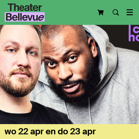
Men
wo 22 apr
en
do 23 apr