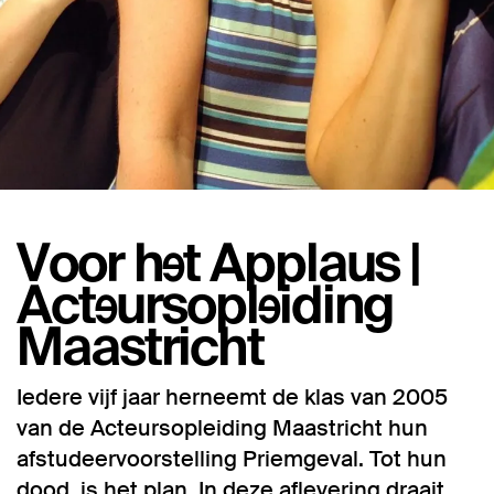
Voor het Applaus |
Acteursopleiding
Maastricht
Iedere vijf jaar herneemt de klas van 2005
van de Acteursopleiding Maastricht hun
afstudeervoorstelling Priemgeval. Tot hun
dood, is het plan. In deze aflevering draait