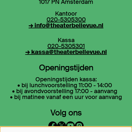
1017 PN Amsterdam
Kantoor
020-5305300
→ info@theaterbellevue.nl
Kassa
020-5305301
→ kassa@theaterbellevue.nl
Openingstijden
Openingstijden kassa:
• bij lunchvoorstelling 11:00 - 14:00
• bij avondvoorstelling 17:00 - aanvang
• bij matinee vanaf een uur voor aanvang
Volg ons