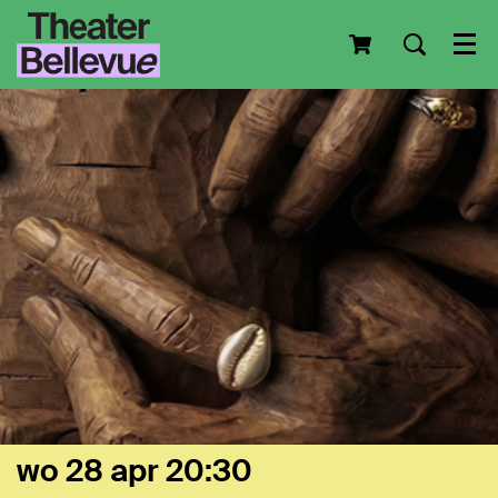
Men
wo 28 apr
20:30