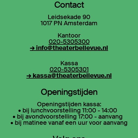
Contact
Leidsekade 90
1017 PN Amsterdam
Kantoor
020-5305300
→ info@theaterbellevue.nl
Kassa
020-5305301
→ kassa@theaterbellevue.nl
Openingstijden
Openingstijden kassa:
• bij lunchvoorstelling 11:00 - 14:00
• bij avondvoorstelling 17:00 - aanvang
• bij matinee vanaf een uur voor aanvang