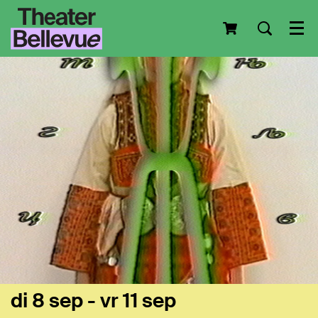
Men
di 8 sep
-
vr 11 sep