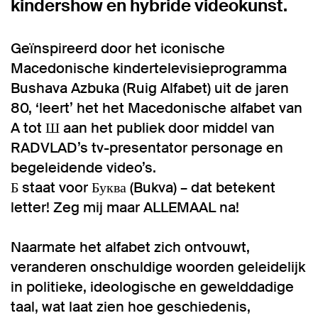
kindershow en hybride videokunst.
Geïnspireerd door het iconische
Macedonische kindertelevisieprogramma
Bushava Azbuka (Ruig Alfabet) uit de jaren
80, ‘leert’ het het Macedonische alfabet van
A tot Ш aan het publiek door middel van
RADVLAD’s tv-presentator personage en
begeleidende video’s.
Б staat voor Буква (Bukva) – dat betekent
letter! Zeg mij maar ALLEMAAL na!
Naarmate het alfabet zich ontvouwt,
veranderen onschuldige woorden geleidelijk
in politieke, ideologische en gewelddadige
taal, wat laat zien hoe geschiedenis,