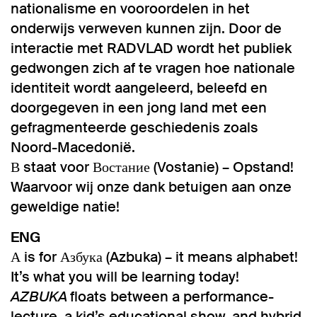
nationalisme en vooroordelen in het
onderwijs verweven kunnen zijn. Door de
interactie met RADVLAD wordt het publiek
gedwongen zich af te vragen hoe nationale
identiteit wordt aangeleerd, beleefd en
doorgegeven in een jong land met een
gefragmenteerde geschiedenis zoals
Noord-Macedonië.
В staat voor Востание (Vostanie) – Opstand!
Waarvoor wij onze dank betuigen aan onze
geweldige natie!
ENG
А is for Азбука (Azbuka) – it means alphabet!
It’s what you will be learning today!
AZBUKA
floats between a performance-
lecture, a kid’s educational show, and hybrid