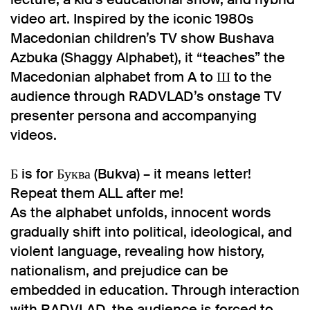
video art. Inspired by the iconic 1980s
Macedonian children’s TV show Bushava
Azbuka (Shaggy Alphabet), it “teaches” the
Macedonian alphabet from A to Ш to the
audience through RADVLAD’s onstage TV
presenter persona and accompanying
videos.
Б is for Буква (Bukva) – it means letter!
Repeat them ALL after me!
As the alphabet unfolds, innocent words
gradually shift into political, ideological, and
violent language, revealing how history,
nationalism, and prejudice can be
embedded in education. Through interaction
with RADVLAD, the audience is forced to