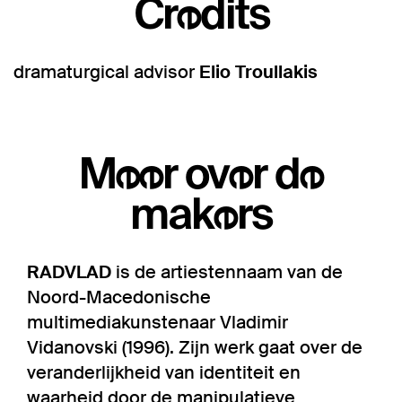
Credits
dramaturgical advisor
Elio Troullakis
Meer over de
makers
RADVLAD
is de artiestennaam van de
Noord-Macedonische
multimediakunstenaar Vladimir
Vidanovski (1996). Zijn werk gaat over de
veranderlijkheid van identiteit en
waarheid door de manipulatieve