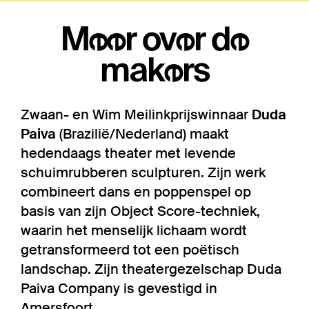
Meer over de
makers
Zwaan- en Wim Meilinkprijswinnaar
Duda
Paiva
(Brazilië/Nederland) maakt
hedendaags theater met levende
schuimrubberen sculpturen. Zijn werk
combineert dans en poppenspel op
basis van zijn Object Score-techniek,
waarin het menselijk lichaam wordt
getransformeerd tot een poëtisch
landschap. Zijn theatergezelschap Duda
Paiva Company is gevestigd in
Amersfoort.