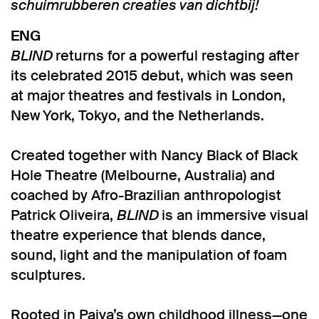
schuimrubberen creaties van dichtbij!
ENG
BLIND
returns for a powerful restaging after
its celebrated 2015 debut, which was seen
at major theatres and festivals in London,
New York, Tokyo, and the Netherlands.
Created together with Nancy Black of Black
Hole Theatre (Melbourne, Australia) and
coached by Afro-Brazilian anthropologist
Patrick Oliveira,
BLIND
is an immersive visual
theatre experience that blends dance,
sound, light and the manipulation of foam
sculptures.
Rooted in Paiva’s own childhood illness—one