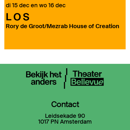
di 15 dec
en
wo 16 dec
L O S
Rory de Groot/Mezrab House of Creation
Contact
Leidsekade 90
1017 PN Amsterdam