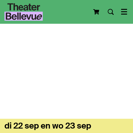
Men
di 22 sep
en
wo 23 sep