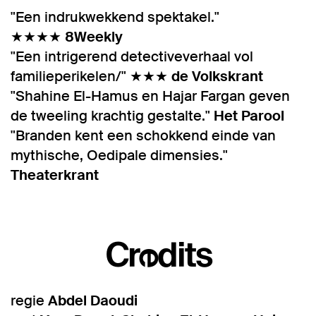
"Een indrukwekkend spektakel."
★★★★
8Weekly
"Een intrigerend detectiveverhaal vol
familieperikelen/" ★★★
de Volkskrant
"Shahine El-Hamus en Hajar Fargan geven
de tweeling krachtig gestalte."
Het
Parool
"Branden kent een schokkend einde van
mythische, Oedipale dimensies."
Theaterkrant
Credits
regie
Abdel Daoudi