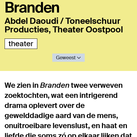
Branden
Abdel Daoudi / Toneelschuur
Producties, Theater Oostpool
theater
Geweest
We zien in
Branden
twee verweven
zoektochten, wat een intrigerend
drama oplevert over de
gewelddadige aard van de mens,
onuitroeibare levenslust, en haat en
liefde die soms zó op elkaar lijken dat