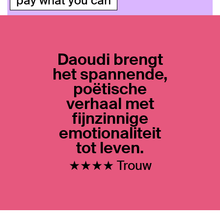
pay what you can
Daoudi brengt
het spannende,
poëtische
verhaal met
fijnzinnige
emotionaliteit
tot leven.
★★★★ Trouw
Inzoomen