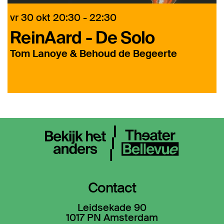
vr 30 okt
20:30 - 22:30
ReinAard - De Solo
A
Tom Lanoye & Behoud de Begeerte
Contact
Leidsekade 90
1017 PN Amsterdam