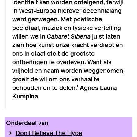
identiteit kan worden onteigend, terwijl
in West-Europa hierover decen­nia­lang
werd gezwegen. Met poëtische
beeldtaal, muziek en fysieke vertelling
willen we in
Cabaret Siberia
juist laten
zien hoe kunst onze kracht verdiept en
ons in staat stelt de grootste
ontberingen te overleven. Want als
vrijheid en naam worden weggenomen,
groeit de wil om ons verhaal te
behouden en te delen.’
Agnes Laura
Kumpina
Onderdeel van
Don't Believe The Hype