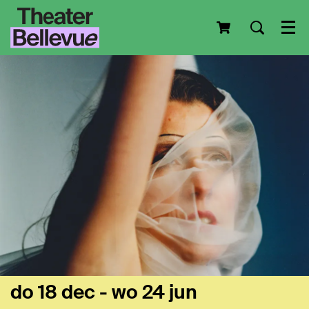
Men
do 18 dec
-
wo 24 jun