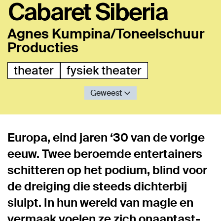
Cabaret Siberia
Agnes Kumpina/Toneelschuur
Producties
theater
fysiek theater
Geweest
Europa, eind jaren ​‘30 van de vorige
eeuw. Twee beroemde enter­tai­ners
schitteren op het podium, blind voor
de dreiging die steeds dichterbij
sluipt. In hun wereld van magie en
vermaak voelen ze zich onaan­tast­