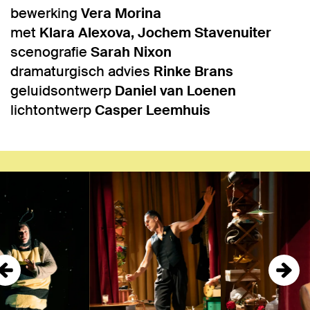
bewerking
Vera Morina
met
Klara Alexova, Jochem Stavenuiter
scenografie
Sarah Nixon
dramaturgisch advies
Rinke Brans
geluidsontwerp
Daniel van Loenen
lichtontwerp
Casper Leemhuis
Overslaan