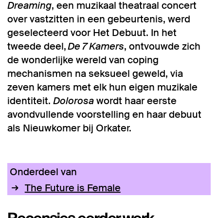
Dreaming
, een muzikaal theatraal concert
over vastzitten in een gebeurtenis, werd
geselecteerd voor Het Debuut. In het
tweede deel,
De 7 Kamers
, ontvouwde zich
de wonderlijke wereld van coping
mechanismen na seksueel geweld, via
zeven kamers met elk hun eigen muzikale
identiteit.
Dolorosa
wordt haar eerste
avondvullende voorstelling en haar debuut
als Nieuwkomer bij Orkater.
Onderdeel van
The Future is Female
Recensies eerder werk