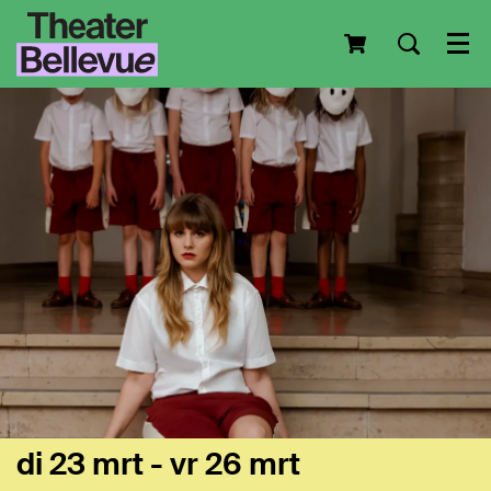
Men
di 23 mrt
-
vr 26 mrt