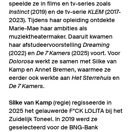
speelde ze in films en tv-series zoals
Instinct
(2019) en de tv-serie
KLEM
(2017-
2023). Tijdens haar opleiding ontdekte
Marie-Mae haar ambities als
muziektheatermaker. Daaruit kwamen
haar afstudeervoorstelling
Dreaming
(2022) en
De 7 Kamers
(2025) voort. Voor
Dolorosa
werkt ze samen met Silke van
Kamp en Annet Bremen, waarmee ze
eerder ook werkte aan
Het Sterrehuis
en
De 7 Kamers
.
Silke van Kamp
(regie) regisseerde in
2025 het gelauwerde F*CK LOLITA bij het
Zuidelijk Toneel. In 2019 werd ze
geselecteerd voor de BNG-Bank