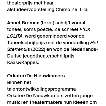
theaterprijs met haar
afstudeervoorstelling Chimo Zei Lila.
Annet Bremen
(tekst) schrijft vooral
toneel, soms poëzie. Ze schreef
F*CK
LOLITA
, werd genomineerd voor de
Toneelschrijfprijs met de voorstelling
Het
Sterrehuis
(2022) en won de Nederlands-
Duitse jeugdtheaterschrijfprijs
Kaas&Kappes.
Orkater/De Nieuwkomers
Binnen het
talentontwikkelingsprogramma
Orkater/De Nieuwkomers zetten jonge
musici en theatermakers hun ideeën om