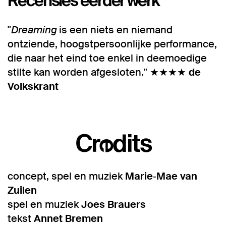
"
Dreaming
is een niets en niemand
ontziende, hoogstpersoonlijke performance,
die naar het eind toe enkel in deemoedige
stilte kan worden afgesloten." ★★★★
de
Volkskrant
Credits
concept, spel en muziek
Marie‑Mae van
Zuilen
spel en muziek
Joes Brauers
tekst
Annet Bremen