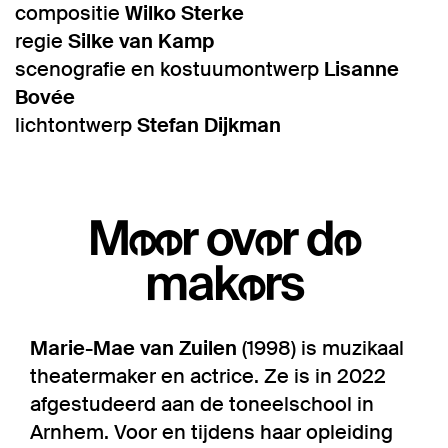
compositie
Wilko Sterke
regie
Silke van Kamp
scenografie en kostuumontwerp
Lisanne
Bovée
lichtontwerp
Stefan Dijkman
Meer over de
makers
Marie-Mae van Zuilen
(1998) is muzikaal
theatermaker en actrice. Ze is in 2022
afgestudeerd aan de toneelschool in
Arnhem. Voor en tijdens haar opleiding