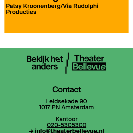
Patsy Kroonenberg/Via Rudolphi
Producties
Contact
Leidsekade 90
1017 PN Amsterdam
Kantoor
020-5305300
→ info@theaterbellevue.nl