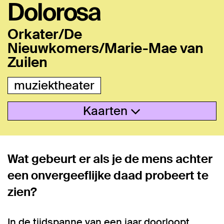
Dolorosa
Orkater/De
Nieuwkomers/Marie-Mae van
Zuilen
muziektheater
Kaarten
Wat gebeurt er als je de mens achter
een onvergeeflijke daad probeert te
zien?
In de tijdspanne van een jaar doorloopt