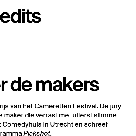
edits
r de makers
ijs van het Cameretten Festival. De jury
aker die verrast met uiterst slimme
het Comedyhuis in Utrecht en schreef
ogramma
Plakshot
.