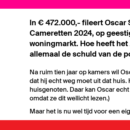
In € 472.000,- fileert Oscar 
Cameretten 2024, op geesti
woningmarkt. Hoe heeft het
allemaal de schuld van de pol
Na ruim tien jaar op kamers wil Os
dat hij echt weg moet uit dat huis.
huisgenoten. Daar kan Oscar ech
omdat ze dit wellicht lezen.)
Maar het is nu wel tijd voor een eig