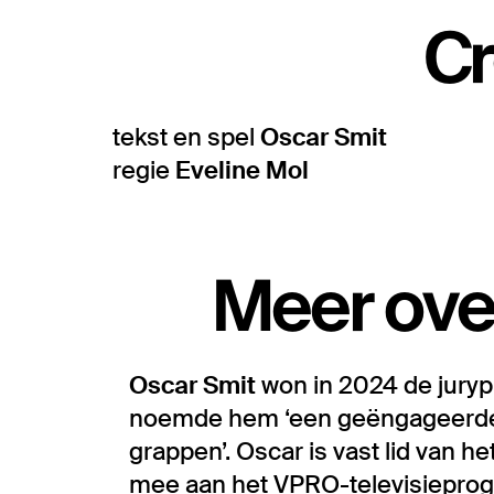
Cr
tekst en spel
Oscar Smit
regie
Eveline Mol
Meer ove
Oscar Smit
won in 2024 de jurypr
noemde hem ‘een geëngageerde m
grappen’. Oscar is vast lid van 
mee aan het VPRO-televisiepr