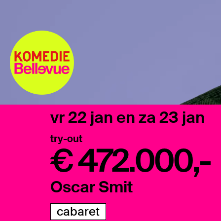
vr 22 jan
en
za 23 jan
try-out
€ 472.000,-
Oscar Smit
cabaret