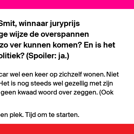
Smit, winnaar juryprijs
ge wijze de overspannen
 zo ver kunnen komen? En is het
itiek? (Spoiler: ja.)
car wel een keer op zichzelf wonen. Niet
 Het is nog steeds wel gezellig met zijn
t geen kwaad woord over zeggen. (Ook
en plek. Tijd om te starten.