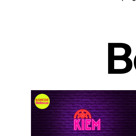
B
Overslaan