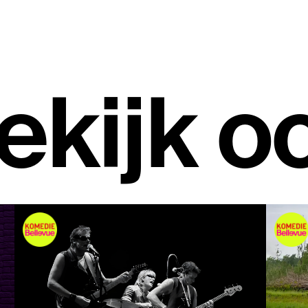
ekijk o