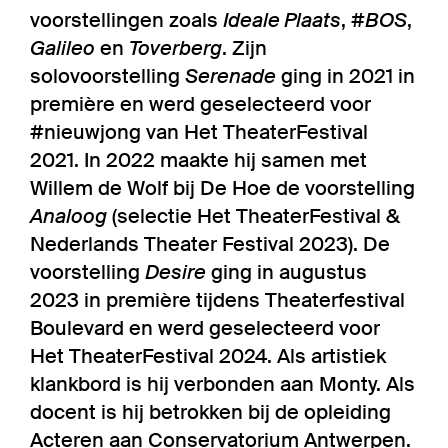
voorstellingen zoals
Ideale Plaats
,
#BOS
,
Galileo
en
Toverberg
. Zijn
solovoorstelling
Serenade
ging in 2021 in
première en werd geselecteerd voor
#nieuwjong van Het TheaterFestival
2021. In 2022 maakte hij samen met
Willem de Wolf bij De Hoe de voorstelling
Analoog
(selectie Het TheaterFestival &
Nederlands Theater Festival 2023). De
voorstelling
Desire
ging in augustus
2023 in première tijdens Theaterfestival
Boulevard en werd geselecteerd voor
Het TheaterFestival 2024. Als artistiek
klankbord is hij verbonden aan Monty. Als
docent is hij betrokken bij de opleiding
Acteren aan Conservatorium Antwerpen.