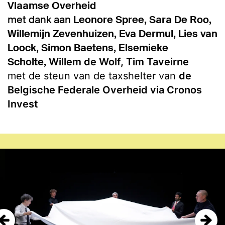
Vlaamse Overheid
met dank aan
Leonore Spree, Sara De Roo,
Willemijn Zevenhuizen, Eva Dermul, Lies van
Loock, Simon Baetens, Elsemieke
Scholte,
Willem de Wolf, Tim Taveirne
met de steun van de taxshelter van
de
Belgische Federale Overheid via Cronos
Invest
Overslaan