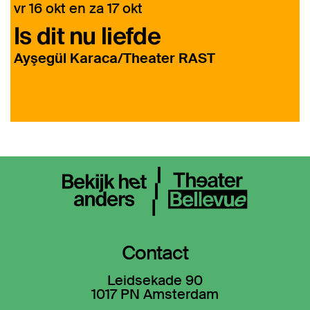
vr 16 okt
en
za 17 okt
Is dit nu liefde
Ayşegül Karaca/Theater RAST
Contact
Leidsekade 90
1017 PN Amsterdam