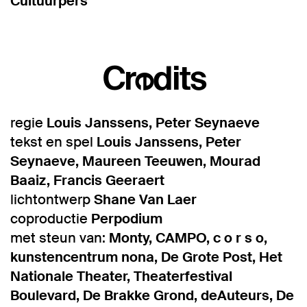
Cultuurpers
Inzoomen
Credits
regie
Louis Janssens, Peter Seynaeve
tekst en spel
Louis Janssens, Peter
Seynaeve, Maureen Teeuwen, Mourad
Baaiz, Francis Geeraert
lichtontwerp
Shane Van Laer
coproductie
Perpodium
met steun van:
Monty, CAMPO, c o r s o,
kunstencentrum nona, De Grote Post, Het
Nationale Theater, Theaterfestival
Boulevard, De Brakke Grond, deAuteurs, De