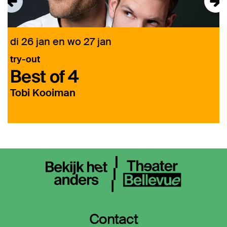
di 26 jan
en
wo 27 jan
try-out
Best of 4
Tobi Kooiman
Contact