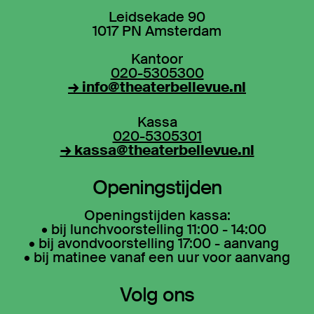
Leidsekade 90
1017 PN Amsterdam
Kantoor
020-5305300
→ info@theaterbellevue.nl
Kassa
020-5305301
→ kassa@theaterbellevue.nl
Openingstijden
Openingstijden kassa:
• bij lunchvoorstelling 11:00 - 14:00
• bij avondvoorstelling 17:00 - aanvang
• bij matinee vanaf een uur voor aanvang
Volg ons