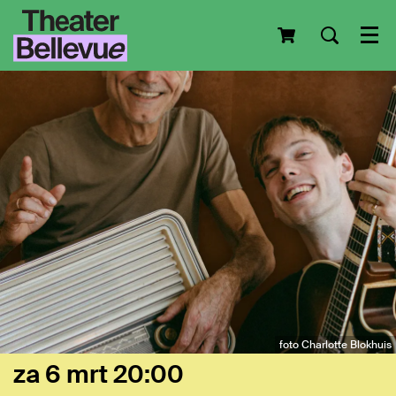
Men
foto Charlotte Blokhuis
za 6 mrt
20:00