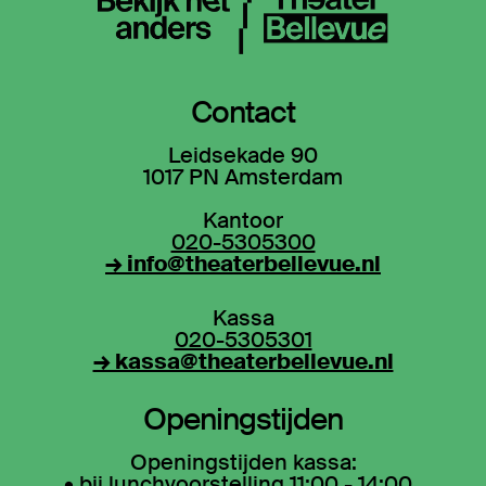
Contact
Leidsekade 90
1017 PN Amsterdam
Kantoor
020-5305300
→ info@theaterbellevue.nl
Kassa
020-5305301
→ kassa@theaterbellevue.nl
Openingstijden
Openingstijden kassa:
• bij lunchvoorstelling 11:00 - 14:00