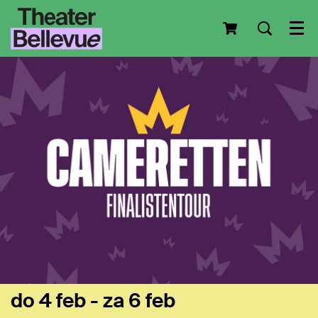
Men
do 4 feb
-
za 6 feb