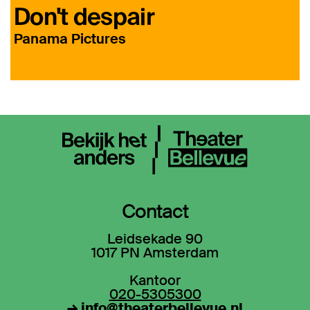
Don't despair
Panama Pictures
Contact
Leidsekade 90
1017 PN Amsterdam
Kantoor
020-5305300
→ info@theaterbellevue.nl