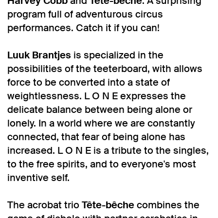
Harvey Cobb
and
Tête-bêche
. A surprising
program full of adventurous circus
performances. Catch it if you can!
Luuk Brantjes
is specialized in the
possibilities of the teeterboard, with allows
force to be converted into a state of
weightlessness. L O N E expresses the
delicate balance between being alone or
lonely. In a world where we are constantly
connected, that fear of being alone has
increased. L O N E is a tribute to the singles,
to the free spirits, and to everyone's most
inventive self.
The acrobat trio
Tête-bêche
combines the