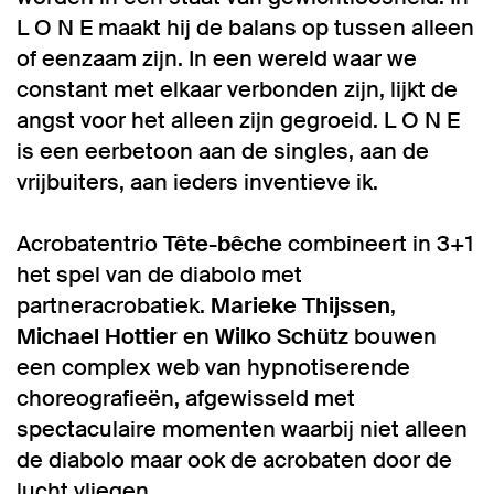
L O N E maakt hij de balans op tussen alleen
of eenzaam zijn. In een wereld waar we
constant met elkaar verbonden zijn, lijkt de
angst voor het alleen zijn gegroeid. L O N E
is een eerbetoon aan de singles, aan de
vrijbuiters, aan ieders inventieve ik.
Acrobatentrio
Tête-bêche
combineert in 3+1
het spel van de diabolo met
partneracrobatiek.
Marieke Thijssen
,
Michael Hottier
en
Wilko Schütz
bouwen
een complex web van hypnotiserende
choreografieën, afgewisseld met
spectaculaire momenten waarbij niet alleen
de diabolo maar ook de acrobaten door de
lucht vliegen.