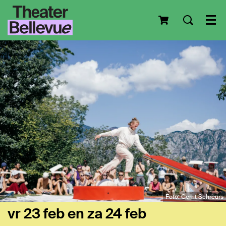
Men
Foto: Gerrit Schreurs
vr 23 feb
en
za 24 feb