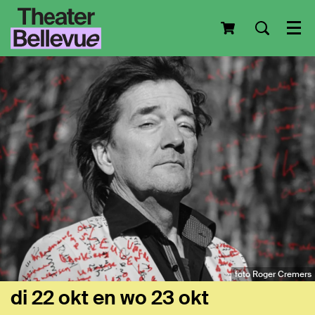
Men
foto Roger Cremers
di 22 okt
en
wo 23 okt