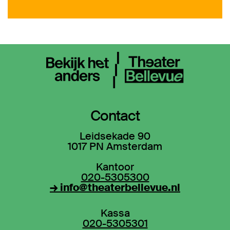
Contact
Leidsekade 90
1017 PN Amsterdam
Kantoor
020-5305300
→ info@theaterbellevue.nl
Kassa
020-5305301