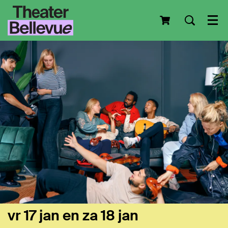
Men
vr 17 jan
en
za 18 jan