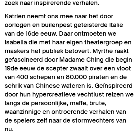
zoek naar inspirerende verhalen.
Katrien neemt ons mee naar het door
oorlogen en builenpest geteisterde Italië
van de 16de eeuw. Daar ontmoeten we
Isabella die met haar eigen theatergroep en
maskers het publiek betovert. Myrthe raakt
gefascineerd door Madame Ching die begin
19de eeuw de scepter zwaait over een vloot
van 400 schepen en 80.000 piraten en de
schrik van Chinese wateren is. Geïnspireerd
door hun hypercreatieve vechtlust reizen we
langs de persoonlijke, maffe, brute,
waanzinnige en ontroerende verhalen van
de spelers zelf naar de stormvechters van
nu.