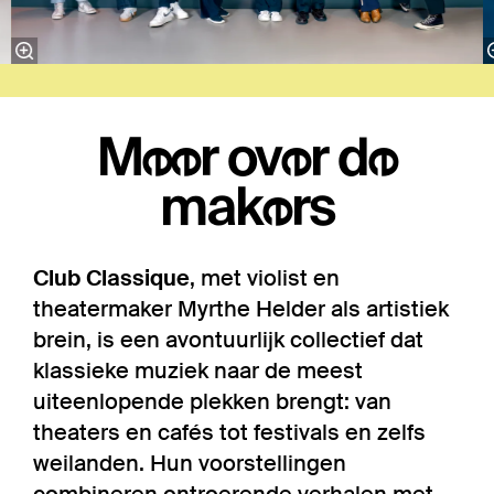
Meer over de
makers
Club Classique
, met violist en
theatermaker Myrthe Helder als artistiek
brein, is een avontuurlijk collectief dat
klassieke muziek naar de meest
uiteenlopende plekken brengt: van
theaters en cafés tot festivals en zelfs
weilanden. Hun voorstellingen
combineren ontroerende verhalen met