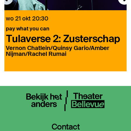
wo 21 okt
20:30
v
pay what you can
Tulaverse 2: Zusterschap
Vernon Chatlein/Quinsy Gario/Amber
Nijman/Rachel Rumai
Contact