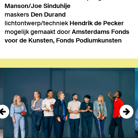
Manson/Joe Sinduhije
maskers
Den Durand
lichtontwerp/techniek
Hendrik de Pecker
mogelijk gemaakt door
Amsterdams Fonds
voor de Kunsten, Fonds Podiumkunsten
Overslaan