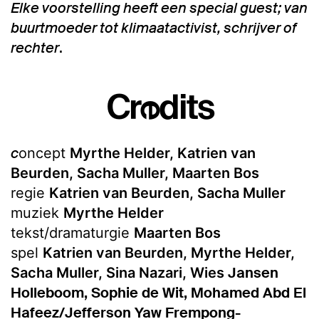
Elke voorstelling heeft een special guest; van
buurtmoeder tot klimaatactivist, schrijver of
rechter
.
Credits
c
oncept
Myrthe Helder, Katrien van
Beurden, Sacha Muller, Maarten Bos
regie
Katrien van Beurden, Sacha Muller
muziek
Myrthe Helder
tekst/dramaturgie
Maarten Bos
spel
Katrien van Beurden, Myrthe Helder,
Jansen
Sacha Muller, Sina Nazari, Wies
Holleboom, Sophie de Wit, Mohamed Abd El
Hafeez/Jefferson Yaw Frempong-