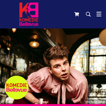
Men
foto Rosa Quist