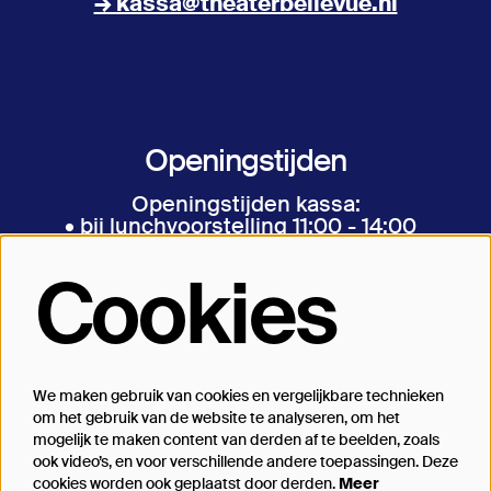
→ kassa@theaterbellevue.nl
Openingstijden
Openingstijden kassa:
• bij lunchvoorstelling 11:00 - 14:00
• bij avondvoorstelling 17:00 - aanvang
• bij matinee vanaf een uur voor aanvang
Cookies
We maken gebruik van cookies en vergelijkbare technieken
Volg ons
om het gebruik van de website te analyseren, om het
mogelijk te maken content van derden af te beelden, zoals
ook video’s, en voor verschillende andere toepassingen. Deze
cookies worden ook geplaatst door derden.
Meer