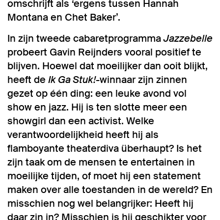
omschrijft als ‘ergens tussen Hannah
Montana en Chet Baker’.
In zijn tweede cabaretprogramma
Jazzebelle
probeert Gavin Reijnders vooral positief te
blijven. Hoewel dat moeilijker dan ooit blijkt,
heeft de
Ik Ga Stuk!
-winnaar zijn zinnen
gezet op één ding: een leuke avond vol
show en jazz. Hij is ten slotte meer een
showgirl dan een activist. Welke
verantwoordelijkheid heeft hij als
flamboyante theaterdiva überhaupt? Is het
zijn taak om de mensen te entertainen in
moeilijke tijden, of moet hij een statement
maken over alle toestanden in de wereld? En
misschien nog wel belangrijker: Heeft hij
Inzoomen
daar zin in? Misschien is hij geschikter voor