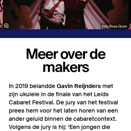
t
foto Rosa Quist
Meer over de
makers
In 2019 belandde
Gavin Reijnders
met
zijn ukulele in de finale van het Leids
Cabaret Festival. De jury van het festival
prees hem voor het laten horen van een
ander geluid binnen de cabaretcontext.
Volgens de jury is hij: ‘Een jongen die