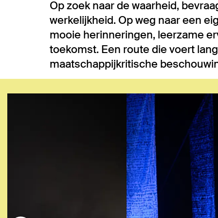
Op zoek naar de waarheid, bevra
werkelijkheid. Op weg naar een eige
mooie herinneringen, leerzame er
toekomst. Een route die voert lang
maatschappijkritische beschouwing
Overslaan