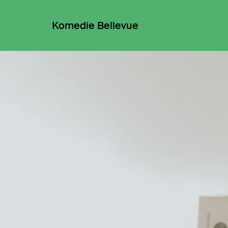
Komedie Bellevue