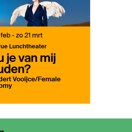
 feb
-
zo 21 mrt
vue Lunchtheater
 je van mij
uden?
dert Vooijce/Female
omy