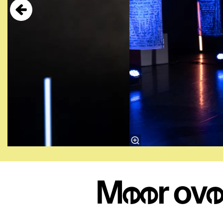
Meer ove