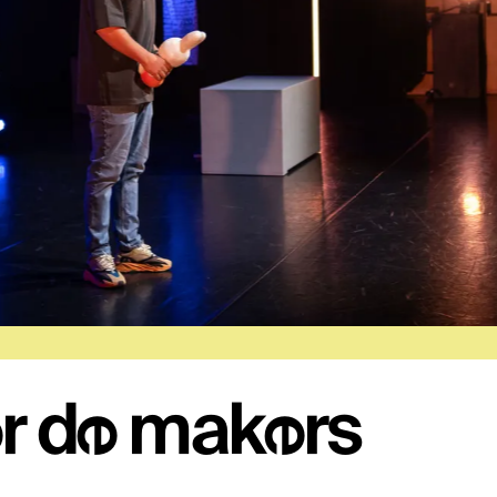
r de makers