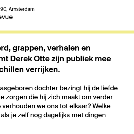
 90, Amsterdam
levue
d, grappen, verhalen en
t Derek Otte zijn publiek mee
hillen verrijken.
asgeboren dochter bezingt hij de liefde
de zorgen die hij zich maakt om verder
oe verhouden we ons tot elkaar? Welke
als je zelf nog dagelijks met dingen