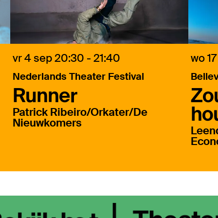
vr 4 sep
20:30 - 21:40
wo 17
Nederlands Theater Festival
Belle
Runner
Zou
ho
Patrick Ribeiro/Orkater/De
Nieuwkomers
Leen
Econ