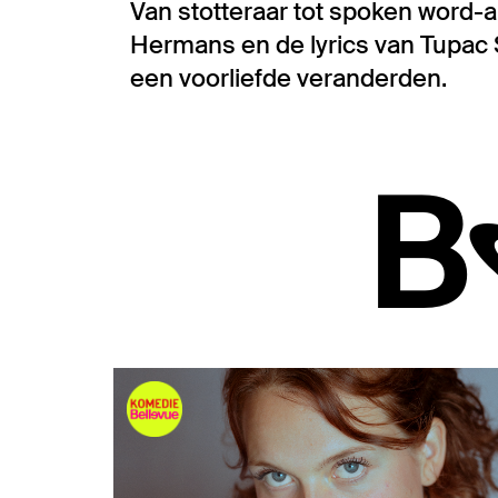
Van stotteraar tot spoken word-a
Hermans en de lyrics van Tupac S
een voorliefde veranderden.
B
Overslaan