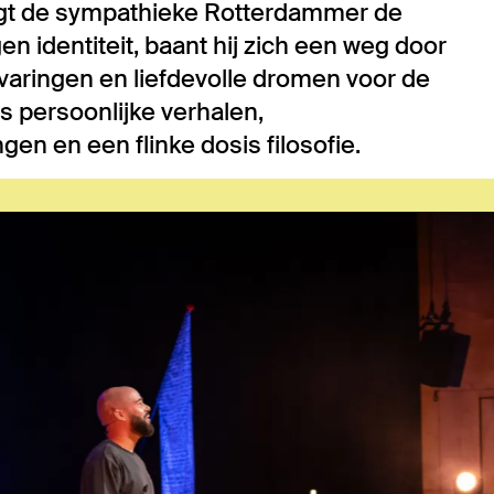
agt de sympathieke Rotterdammer de
n identiteit, baant hij zich een weg door
varingen en liefdevolle dromen voor de
s persoonlijke verhalen,
en en een flinke dosis filosofie.