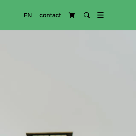
EN
contact
Menu