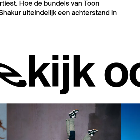
rtiest. Hoe de bundels van Toon
hakur uiteindelijk een achterstand in
ekijk o