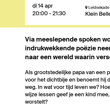
di 14 apr
Leidsekade
20:00
-
21:30
Klein Bel
Via meeslepende spoken wor
Inzoomen
indrukwekkende poëzie neem
naar een wereld waarin versc
Als grootstedelijke papa van een p
voor het dichtbije en benoemt hij 
weg. In wat voor tijd leven we? H
wijze lessen geef je een kind mee, 
worstelt?