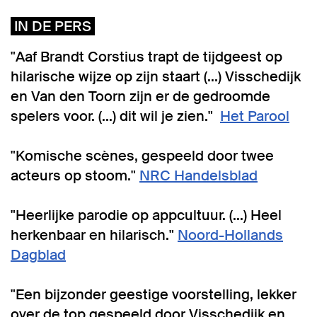
IN DE PERS
"Aaf Brandt Corstius trapt de tijdgeest op
hilarische wijze op zijn staart (...) Visschedijk
en Van den Toorn zijn er de gedroomde
spelers voor. (...) dit wil je zien."
Het Parool
"Komische scènes, gespeeld door twee
acteurs op stoom."
NRC Handelsblad
"Heerlijke parodie op appcultuur. (...) Heel
herkenbaar en hilarisch."
Noord-Hollands
Dagblad
"Een bijzonder geestige voorstelling, lekker
over de top gespeeld door Visschedijk en