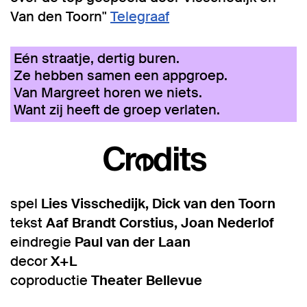
Van den Toorn"
Telegraaf
Eén straatje, dertig buren.
Ze hebben samen een appgroep.
Van Margreet horen we niets.
Want zij heeft de groep verlaten.
Credits
spel
Lies Visschedijk, Dick van den Toorn
tekst
Aaf Brandt Corstius, Joan Nederlof
eindregie
Paul van der Laan
decor
X+L
coproductie
Theater Bellevue