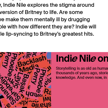
w, Indie Nile explores the stigma around
version of Britney to life. Are some
 we make them mentally ill by drugging
 with how different they are? Indie will
e lip-syncing to Britney’s greatest hits.
Inzoomen
Indie Nile on
Storytelling is as old as huma
thousands of years ago, stori
knowledge. And even now, in