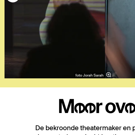
foto Jorah Sarah
Meer ove
De bekroonde theatermaker en p