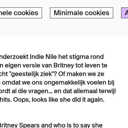
nele cookies
Minimale cookies
nderzoekt Indie Nile het stigma rond
eigen versie van Britney tot leven te
t "geestelijk ziek"? Of maken we ze
en omdat we ons ongemakkelijk voelen bij
dt al die vragen... en dat allemaal terwijl
its. Oops, looks like she did it again.
Britney Spears and who is to say she