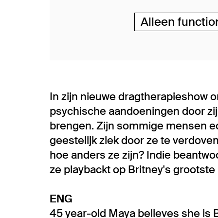
Alleen functio
In zijn nieuwe dragtherapieshow o
psychische aandoeningen door zijn 
brengen. Zijn sommige mensen ech
geestelijk ziek door ze te verdov
hoe anders ze zijn? Indie beantwoor
ze playbackt op Britney's grootste h
ENG
45 year-old Maya believes she is 