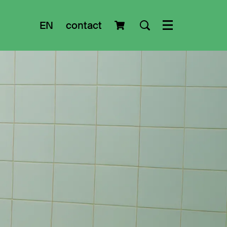
EN
contact
Menu