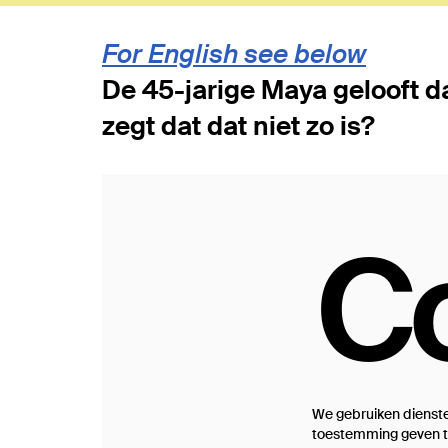
For English see below
De 45-jarige Maya gelooft da
zegt dat dat niet zo is?
C
We gebruiken dienste
toestemming geven to