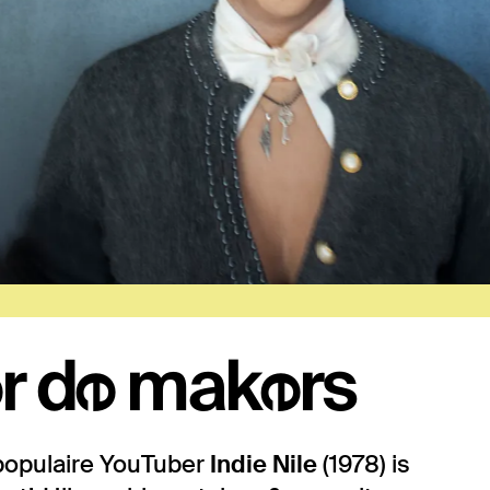
r de makers
opulaire YouTuber
Indie Nile
(1978) is