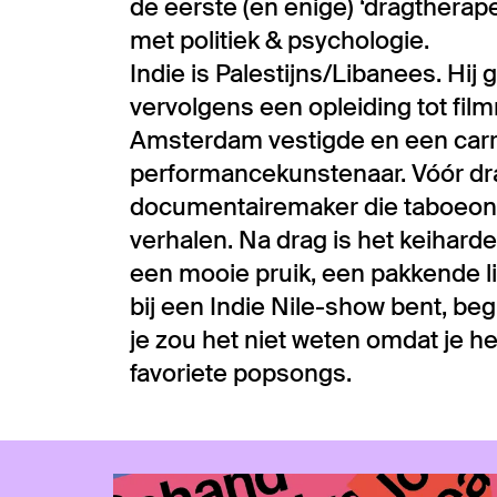
de eerste (en enige) ‘dragtherap
met politiek & psychologie.
Indie is Palestijns/Libanees. Hij
vervolgens een opleiding tot film
Amsterdam vestigde en een carr
performancekunstenaar. Vóór dr
documentairemaker die taboeon
verhalen. Na drag is het keiharde
een mooie pruik, een pakkende l
bij een Indie Nile-show bent, beg
je zou het niet weten omdat je h
favoriete popsongs.