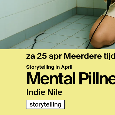
za 25 apr
Meerdere tij
Storytelling in April
Mental Pilln
Indie Nile
storytelling