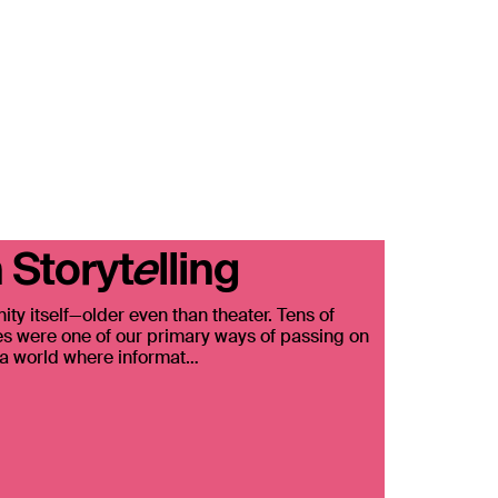
Inzoomen
 Storytelling
nity itself—older even than theater. Tens of
es were one of our primary ways of passing on
 a world where informat…