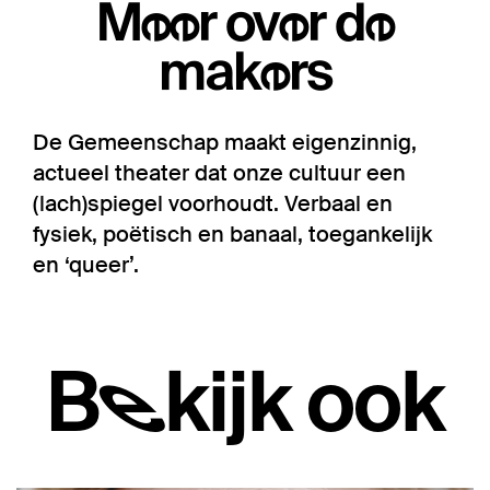
Meer over de
makers
De Gemeenschap maakt eigenzinnig,
actueel theater dat onze cultuur een
(lach)spiegel voorhoudt. Verbaal en
fysiek, poëtisch en banaal, toegankelijk
en ‘queer’.
Bekijk ook
Overslaan