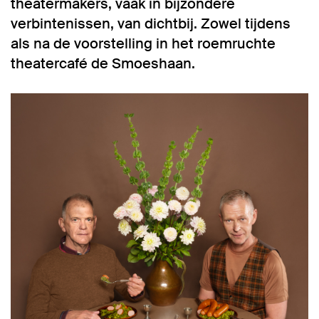
theatermakers, vaak in bijzondere
verbintenissen, van dichtbij. Zowel tijdens
als na de voorstelling in het roemruchte
theatercafé de Smoeshaan.