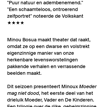
"Puur natuur en adembenemend."
"Een schaamteloos, ontroerend
zelfportret" noteerde de Volkskant
★★★★
Minou Bosua maakt theater dat raakt,
omdat ze op een dwarse en volstrekt
eigenzinnige manier van onze
herkenbare levensworstelingen
pakkende verhalen en verrassende
beelden maakt.
Dit seizoen presenteert Minoux
Moeder
mag niet dood
, het eerste deel van het
drieluik Moeder, Vader en De Kinderen.
Een trilogie over de rijke, geheimzinnige