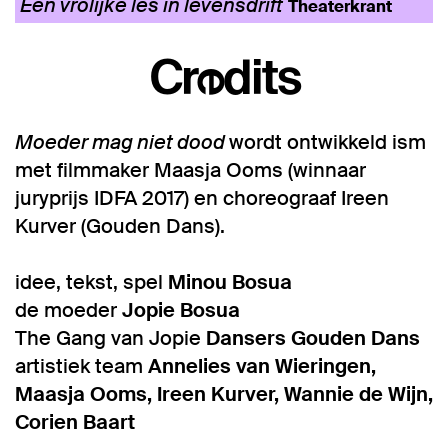
Een vrolijke les in levensdrift
Theaterkrant
Credits
Moeder mag niet dood
wordt ontwikkeld ism
met filmmaker Maasja Ooms (winnaar
juryprijs IDFA 2017) en choreograaf Ireen
Kurver (Gouden Dans).
idee, tekst, spel
Minou Bosua
de moeder
Jopie Bosua
The Gang van Jopie
Dansers Gouden Dans
artistiek team
Annelies van Wieringen,
Maasja Ooms, Ireen Kurver, Wannie de Wijn,
Corien Baart