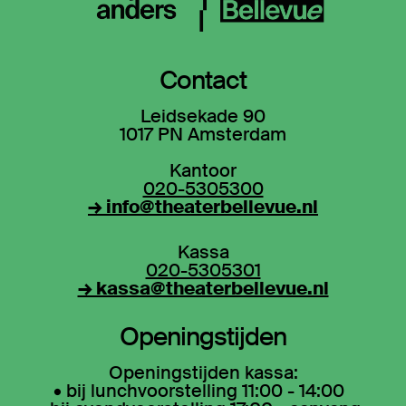
Contact
Leidsekade 90
1017 PN Amsterdam
Kantoor
020-5305300
→ info@theaterbellevue.nl
Kassa
020-5305301
→ kassa@theaterbellevue.nl
Openingstijden
Openingstijden kassa:
• bij lunchvoorstelling 11:00 - 14:00