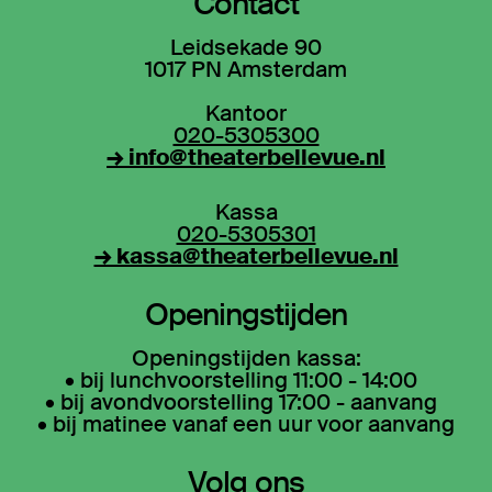
Contact
Leidsekade 90
1017 PN Amsterdam
Kantoor
020-5305300
→ info@theaterbellevue.nl
Kassa
020-5305301
→ kassa@theaterbellevue.nl
Openingstijden
Openingstijden kassa:
• bij lunchvoorstelling 11:00 - 14:00
• bij avondvoorstelling 17:00 - aanvang
• bij matinee vanaf een uur voor aanvang
Volg ons