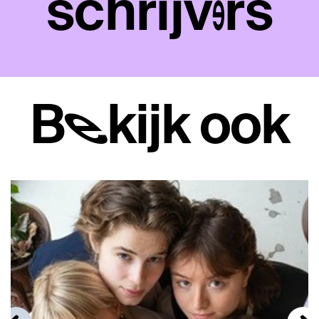
schrijvers
Bekijk ook
Overslaan