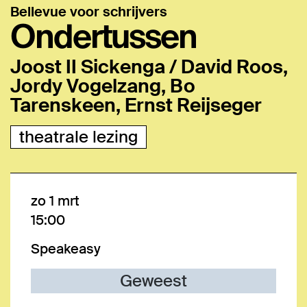
Bellevue voor schrijvers
Ondertussen
Joost II Sickenga / David Roos,
Jordy Vogelzang, Bo
Tarenskeen, Ernst Reijseger
theatrale lezing
zo 1 mrt
15:00
Speakeasy
Geweest