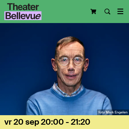
Men
foto Mark Engelen
vr 20 sep
20:00 - 21:20