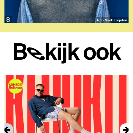
foto Mark Engelen
Bekijk ook
Overslaan