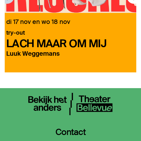
di 17 nov
en
wo 18 nov
d
try-out
LACH MAAR OM MIJ
Luuk Weggemans
Contact