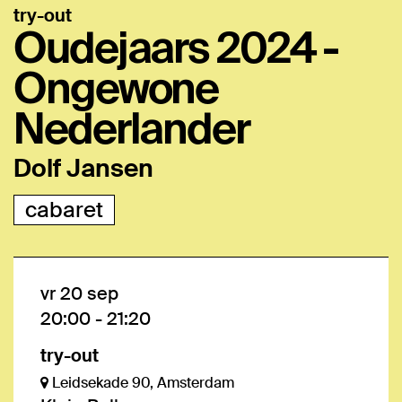
try-out
Oudejaars 2024 -
Ongewone
Nederlander
Dolf Jansen
cabaret
vr 20 sep
20:00
-
21:20
try-out
Leidsekade 90, Amsterdam