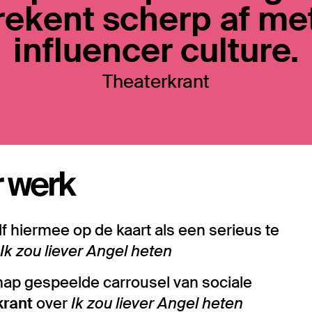
rekent scherp af me
influencer culture.
Theaterkrant
 werk
f hiermee op de kaart als een serieus te
Ik zou liever Angel heten
 knap gespeelde carrousel van sociale
krant
over
Ik zou liever Angel heten