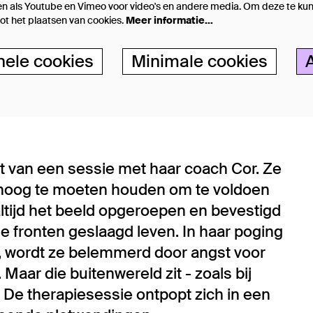
n als Youtube en Vimeo voor video's en andere media. Om deze te kun
t het plaatsen van cookies.
Meer informatie…
nele cookies
Minimale cookies
t van een sessie met haar coach Cor. Ze
en hoog te moeten houden om te voldoen
altijd het beeld opgeroepen en bevestigd
e fronten geslaagd leven. In haar poging
n, wordt ze belemmerd door angst voor
Maar die buitenwereld zit - zoals bij
. De therapiesessie ontpopt zich in een