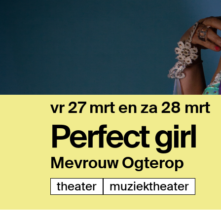
vr 27 mrt
en
za 28 mrt
Perfect girl
Mevrouw Ogterop
theater
muziektheater