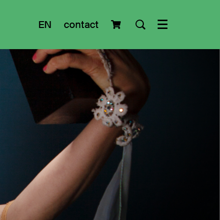
EN
contact
Menu