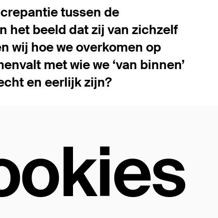
iscrepantie tussen de
het beeld dat zij van zichzelf
en wij hoe we overkomen op
menvalt met wie we ‘van binnen’
cht en eerlijk zijn?
ookies