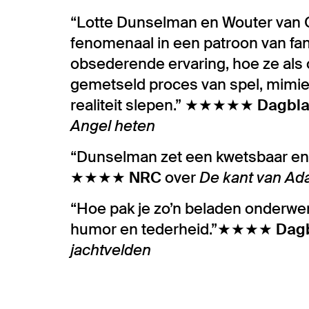
“Lotte Dunselman en Wouter van 
fenomenaal in een patroon van fan
obsederende ervaring, hoe ze als
gemetseld proces van spel, mimiek
realiteit slepen.” ★★★★★
Dagbla
Angel heten
“Dunselman zet een kwetsbaar en 
★★★★
NRC
over
De kant van Ad
“Hoe pak je zo’n beladen onderwe
humor en tederheid.”★★★★
Dagb
jachtvelden