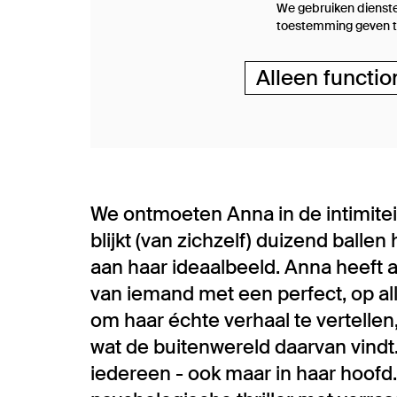
We gebruiken dienste
toestemming geven to
Alleen functio
We ontmoeten Anna in de intimitei
blijkt (van zichzelf) duizend ball
aan haar ideaalbeeld. Anna heeft 
van iemand met een perfect, op all
om haar échte verhaal te vertelle
wat de buitenwereld daarvan vindt. 
iedereen - ook maar in haar hoofd