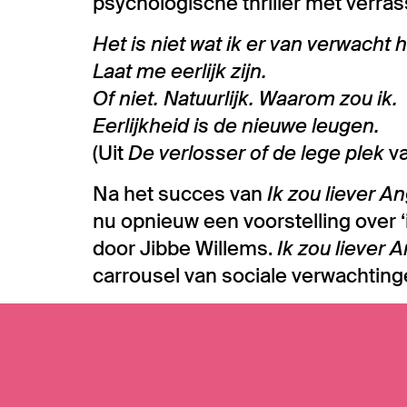
psychologische thriller met verr
Het is niet wat ik er van verwacht 
Laat me eerlijk zijn.
Of niet. Natuurlijk. Waarom zou ik.
Eerlijkheid is de nieuwe leugen.
(Uit
De verlosser of de lege plek
v
Na het succes van
Ik zou liever A
nu opnieuw een voorstelling over ‘
door Jibbe Willems.
Ik zou liever 
carrousel van sociale verwachting