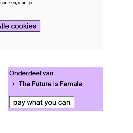
nen zien, moet je
Alle cookies
Onderdeel van
The Future is Female
pay what you can