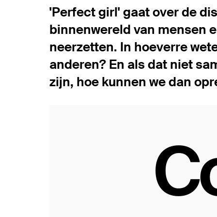
'Perfect girl' gaat over de d
binnenwereld van mensen en 
neerzetten. In hoeverre wet
anderen? En als dat niet sa
zijn, hoe kunnen we dan opre
C