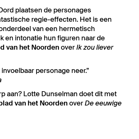
Oord plaatsen de personages
tastische regie-effecten. Het is een
 onderdeel van een hermetisch
 en intonatie hun figuren naar de
d van het Noorden
over
Ik zou liever
invoelbaar personage neer.”
a
rp aan? Lotte Dunselman doet dit met
lad van het Noorden
over
De eeuwige