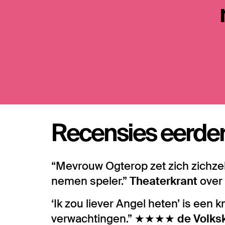
Recensies eerder
“Mevrouw Ogterop zet zich zichzel
nemen speler.”
Theaterkrant
over
‘Ik zou liever Angel heten’ is een
verwachtingen.” ★★★★
de Volks