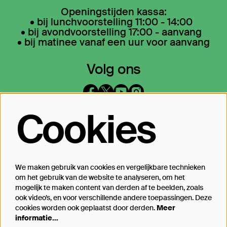
Openingstijden kassa:
• bij lunchvoorstelling 11:00 - 14:00
• bij avondvoorstelling 17:00 - aanvang
• bij matinee vanaf een uur voor aanvang
Volg ons
Cookies
Op de hoogte blijven?
Laat je mailadres achter en geef aan
waarover we je mogen mailen
We maken gebruik van cookies en vergelijkbare technieken
om het gebruik van de website te analyseren, om het
Inschrijven
mogelijk te maken content van derden af te beelden, zoals
ook video’s, en voor verschillende andere toepassingen. Deze
cookies worden ook geplaatst door derden.
Meer
informatie…