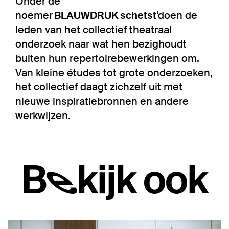
Onder de
noemer
BLAUWDRUK schetst
’doen de
leden van het collectief theatraal
onderzoek naar wat hen bezighoudt
buiten hun repertoirebewerkingen om.
Van kleine études tot grote onderzoeken,
het collectief daagt zichzelf uit met
nieuwe inspiratiebronnen en andere
werkwijzen.
Bekijk ook
Overslaan