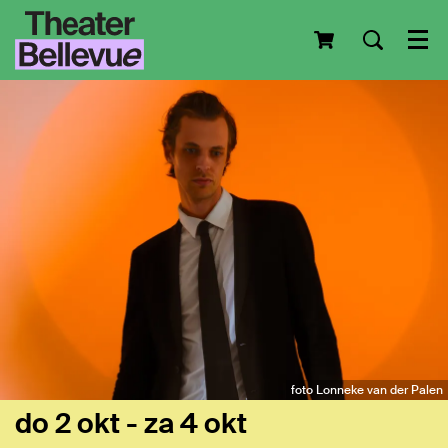
Men
foto Lonneke van der Palen
do 2 okt
-
za 4 okt