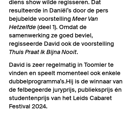
diens show wilde regisseren. Dat
resulteerde in Daniël’s door de pers
bejubelde voorstelling
Meer Van
Hetzelfde
(deel 1). Omdat de
samenwerking ze goed beviel,
regisseerde David ook de voorstelling
Thuis Praat Ik Bijna Nooit
.
David is zeer regelmatig in Toomler te
vinden en speelt momenteel ook enkele
dubbelprogramma’s.Hij is de winnaar van
de felbegeerde juryprijs, publieksprijs én
studentenprijs van het Leids Cabaret
Festival 2024.