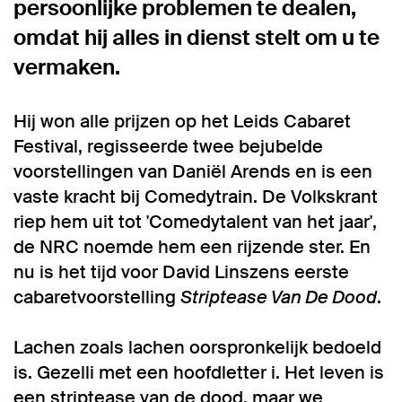
persoonlijke problemen te dealen,
omdat hij alles in dienst stelt om u te
vermaken.
Hij won alle prijzen op het Leids Cabaret
Festival, regisseerde twee bejubelde
voorstellingen van Daniël Arends en is een
vaste kracht bij Comedytrain. De Volkskrant
riep hem uit tot 'Comedytalent van het jaar',
de NRC noemde hem een rijzende ster. En
nu is het tijd voor David Linszens eerste
cabaretvoorstelling
Striptease Van De Dood
.
Lachen zoals lachen oorspronkelijk bedoeld
is. Gezelli met een hoofdletter i. Het leven is
een striptease van de dood, maar we