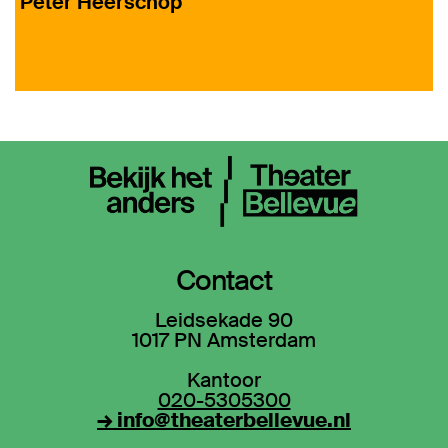
Peter Heerschop
Contact
Leidsekade 90
1017 PN Amsterdam
Kantoor
020-5305300
→ info@theaterbellevue.nl