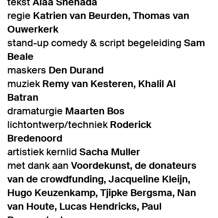
tekst
Alaa Shehada
regie
Katrien van Beurden, Thomas van
Ouwerkerk
stand-up comedy & script begeleiding
Sam
Beale
maskers
Den Durand
muziek
Remy van Kesteren, Khalil Al
Batran
dramaturgie
Maarten Bos
lichtontwerp/techniek
Roderick
Bredenoord
artistiek kernlid
Sacha Muller
met dank aan
Voordekunst, de donateurs
van de crowdfunding, Jacqueline Kleijn,
Hugo Keuzenkamp, Tjipke Bergsma, Nan
van Houte, Lucas Hendricks, Paul