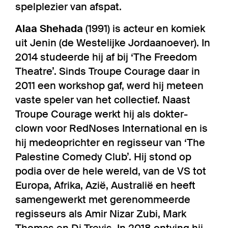
spelplezier van afspat.
Alaa Shehada
(1991) is acteur en komiek
uit Jenin (de Westelijke Jordaanoever). In
2014 studeerde hij af bij ‘The Freedom
Theatre’. Sinds Troupe Courage daar in
2011 een workshop gaf, werd hij meteen
vaste speler van het collectief. Naast
Troupe Courage werkt hij als dokter-
clown voor RedNoses International en is
hij medeoprichter en regisseur van ‘The
Palestine Comedy Club’. Hij stond op
podia over de hele wereld, van de VS tot
Europa, Afrika, Azië, Australië en heeft
samengewerkt met gerenommeerde
regisseurs als Amir Nizar Zubi, Mark
Thomas en Di Trevis. In 2018 ontving hij