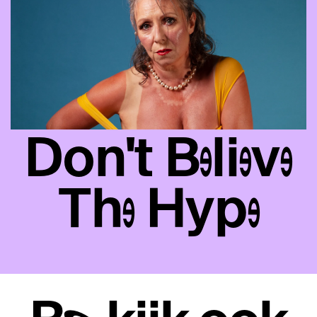
Don't Believe
The Hype