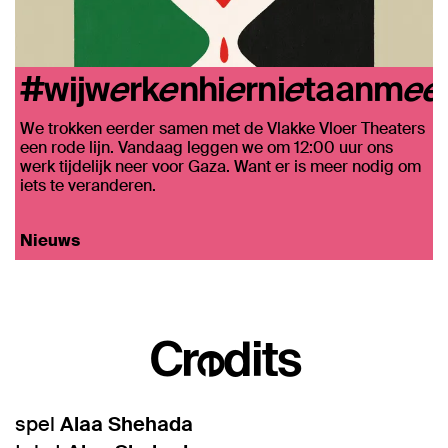
#wijwerkenhiernietaanmee
We trokken eerder samen met de Vlakke Vloer Theaters
een rode lijn. Vandaag leggen we om 12:00 uur ons
werk tijdelijk neer voor Gaza. Want er is meer nodig om
iets te veranderen.
Nieuws
Inzoomen
Credits
spel
Alaa Shehada