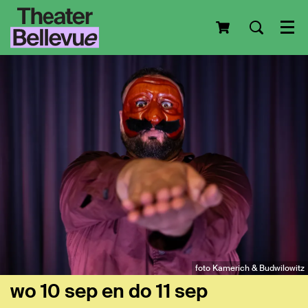
Men
foto Kamerich & Budwilowitz
wo 10 sep
en
do 11 sep