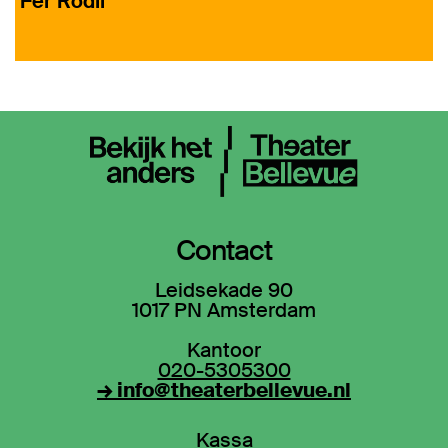
Fer Rodil
Contact
Leidsekade 90
1017 PN Amsterdam
Kantoor
020-5305300
→ info@theaterbellevue.nl
Kassa