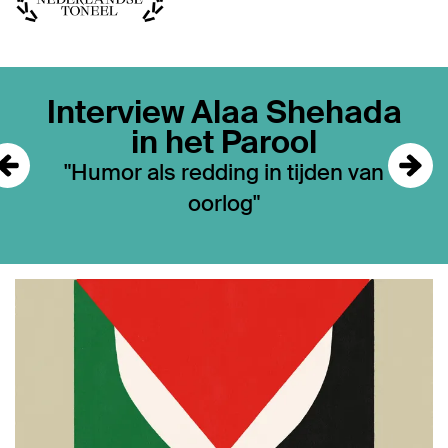
Overslaan
Interview Alaa Shehada
in het Parool
"Humor als redding in tijden van
oorlog"