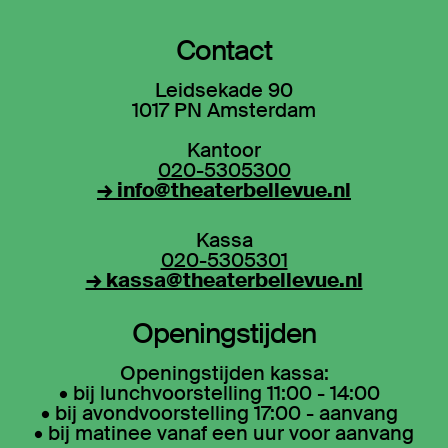
Contact
Leidsekade 90
1017 PN Amsterdam
Kantoor
020-5305300
→ info@theaterbellevue.nl
Kassa
020-5305301
→ kassa@theaterbellevue.nl
Openingstijden
Openingstijden kassa:
• bij lunchvoorstelling 11:00 - 14:00
• bij avondvoorstelling 17:00 - aanvang
• bij matinee vanaf een uur voor aanvang