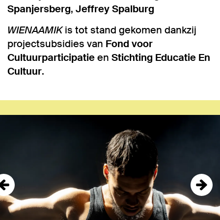
Spanjersberg
,
Jeffrey Spalburg
WIENAAMIK
is tot stand gekomen dankzij
projectsubsidies van
Fond voor
Cultuurparticipatie
en
Stichting Educatie En
Cultuur
.
Overslaan