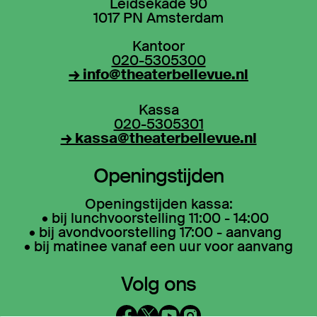
Leidsekade 90
1017 PN Amsterdam
Kantoor
020-5305300
→ info@theaterbellevue.nl
Kassa
020-5305301
→ kassa@theaterbellevue.nl
Openingstijden
Openingstijden kassa:
• bij lunchvoorstelling 11:00 - 14:00
• bij avondvoorstelling 17:00 - aanvang
• bij matinee vanaf een uur voor aanvang
Volg ons