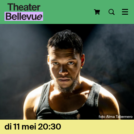
Men
foto Alma Tabernero
di 11 mei
20:30