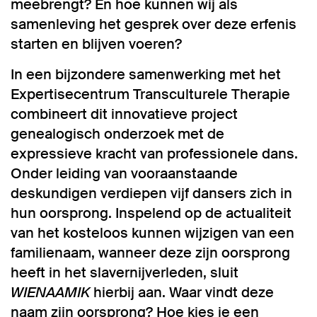
meebrengt? En hoe kunnen wij als
samenleving het gesprek over deze erfenis
starten en blijven voeren?
In een bijzondere samenwerking met het
Expertisecentrum Transculturele Therapie
combineert dit innovatieve project
genealogisch onderzoek met de
expressieve kracht van professionele dans.
Onder leiding van vooraanstaande
deskundigen verdiepen vijf dansers zich in
hun oorsprong. Inspelend op de actualiteit
van het kosteloos kunnen wijzigen van een
familienaam, wanneer deze zijn oorsprong
heeft in het slavernijverleden, sluit
WIENAAMIK
hierbij aan. Waar vindt deze
naam zijn oorsprong? Hoe kies je een