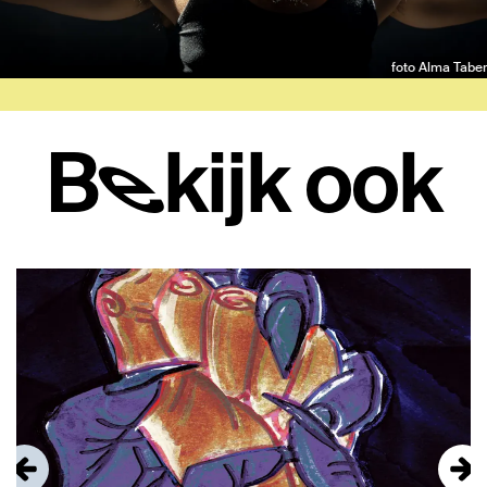
foto Alma Tabe
Bekijk ook
Overslaan