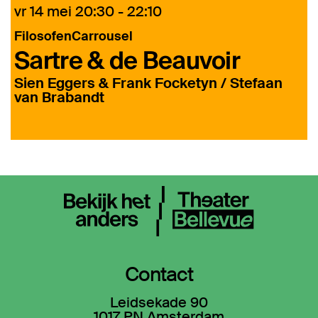
vr 14 mei
20:30 - 22:10
d
FilosofenCarrousel
t
Sartre & de Beauvoir
Sien Eggers & Frank Focketyn / Stefaan
van Brabandt
Contact
Leidsekade 90
1017 PN Amsterdam