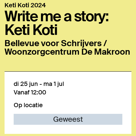
Keti Koti 2024
Write me a story:
Keti Koti
Bellevue voor Schrijvers /
Woonzorgcentrum De Makroon
di 25 jun
-
ma 1 jul
Vanaf 12:00
Op locatie
Geweest