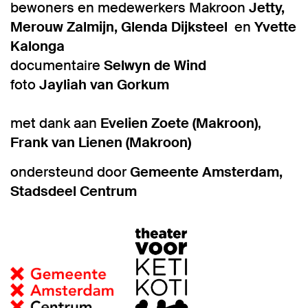
bewoners en medewerkers Makroon
Jetty,
Merouw Zalmijn, Glenda Dijksteel
en
Yvette
Kalonga
documentaire
Selwyn de Wind
foto
Jayliah van Gorkum
met dank aan
Evelien Zoete (Makroon)
,
Frank van Lienen (Makroon)
ondersteund door
Gemeente Amsterdam,
Stadsdeel Centrum