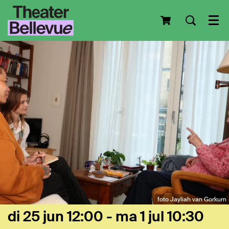
Men
foto Jayliah van Gorkum
di 25 jun
12:00
-
ma 1 jul
10:30