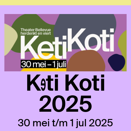
Keti Koti
2025
30 mei t/m 1 jul 2025