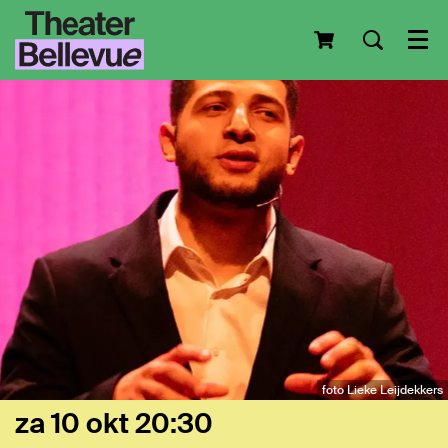
Men
foto Lieke Leijdekkers
za 10 okt
20:30