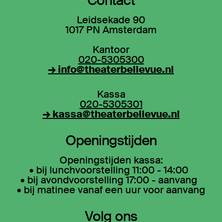
Contact
Leidsekade 90
1017 PN Amsterdam
Kantoor
020-5305300
→ info@theaterbellevue.nl
Kassa
020-5305301
→ kassa@theaterbellevue.nl
Openingstijden
Openingstijden kassa:
• bij lunchvoorstelling 11:00 - 14:00
• bij avondvoorstelling 17:00 - aanvang
• bij matinee vanaf een uur voor aanvang
Volg ons