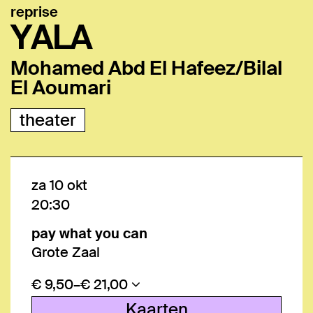
reprise
YALA
Mohamed Abd El Hafeez/Bilal
El Aoumari
theater
za 10 okt
20:30
pay what you can
Grote Zaal
€ 9,50–€ 21,00
Kaarten