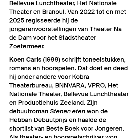
Bellevue Lunchtheater, Het Nationale
Theater en Branoul. Van 2022 tot en met
2025 regisseerde hij de
jongerenvoorstellingen van Theater Na
de Dam voor het Stadstheater
Zoetermeer.
Koen Caris
(1988) schrijft toneelstukken,
romans en hoorspelen. Dat doet en deed
hij onder andere voor Kobra
Theaterbureau, BNNVARA, VPRO, Het
Nationale Theater, Bellevue Lunchtheater
en Productiehuis Zeeland. Zijn
debuutroman
Stenen eten
won de
Hebban Debuutprijs en haalde de
shortlist van Beste Boek voor Jongeren.
Als theater- en hoorspelschrijver won