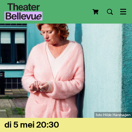
Men
foto Hilde Harshagen
di 5 mei
20:30