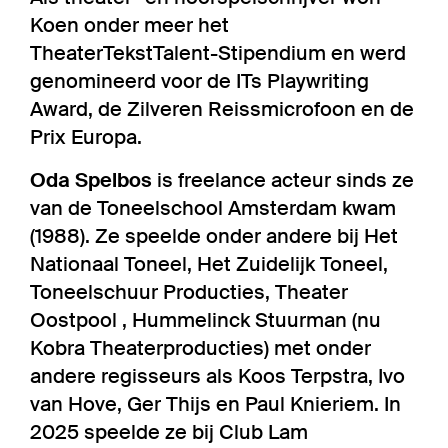
Koen onder meer het
TheaterTekstTalent-Stipendium en werd
genomineerd voor de ITs Playwriting
Award, de Zilveren Reissmicrofoon en de
Prix Europa.
Oda Spelbos
is freelance acteur sinds ze
van de Toneelschool Amsterdam kwam
(1988). Ze speelde onder andere bij Het
Nationaal Toneel, Het Zuidelijk Toneel,
Toneelschuur Producties, Theater
Oostpool , Hummelinck Stuurman (nu
Kobra Theaterproducties) met onder
andere regisseurs als Koos Terpstra, Ivo
van Hove, Ger Thijs en Paul Knieriem. In
2025 speelde ze bij Club Lam