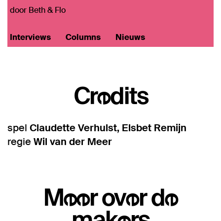
door Beth & Flo
Interviews
Columns
Nieuws
Credits
spel
Claudette Verhulst, Elsbet Remijn
regie
Wil van der Meer
Meer over de
makers