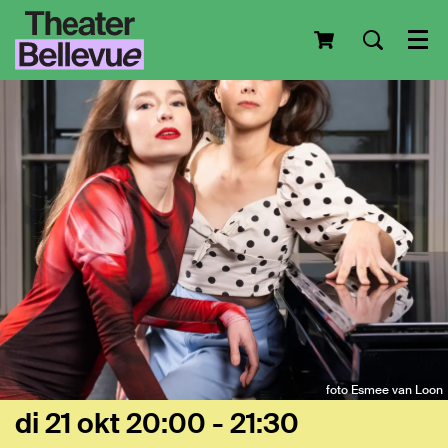
Men
foto Esmee van Loon
di 21 okt
20:00 - 21:30