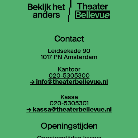
Contact
Leidsekade 90
1017 PN Amsterdam
Kantoor
020-5305300
→ info@theaterbellevue.nl
Kassa
020-5305301
→ kassa@theaterbellevue.nl
Openingstijden
Openingstijden kassa: