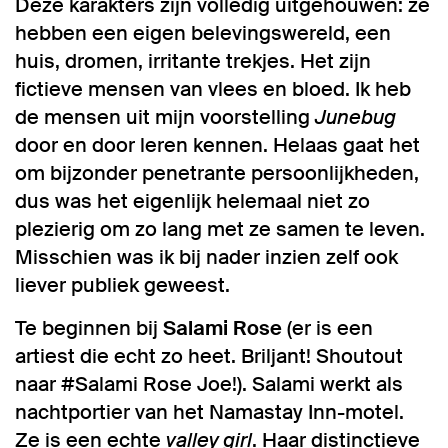
Deze karakters zijn volledig uitgehouwen: ze
hebben een eigen belevingswereld, een
huis, dromen, irritante trekjes. Het zijn
fictieve mensen van vlees en bloed. Ik heb
de mensen uit mijn voorstelling
Junebug
door en door leren kennen. Helaas gaat het
om bijzonder penetrante persoonlijkheden,
dus was het eigenlijk helemaal niet zo
plezierig om zo lang met ze samen te leven.
Misschien was ik bij nader inzien zelf ook
liever publiek geweest.
Te beginnen bij
Salami Rose
(er is een
artiest die echt zo heet. Briljant! Shoutout
naar #Salami Rose Joe!). Salami werkt als
nachtportier van het Namastay Inn-motel.
Ze is een echte
valley girl
. Haar distinctieve