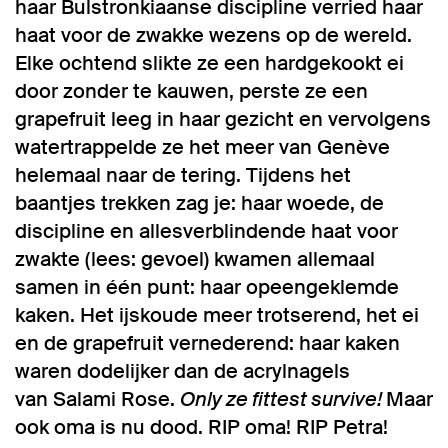
haar Bulstronkiaanse discipline verried haar
haat voor de zwakke wezens op de wereld.
Elke ochtend slikte ze een hardgekookt ei
door zonder te kauwen, perste ze een
grapefruit leeg in haar gezicht en vervolgens
watertrappelde ze het meer van Genève
helemaal naar de tering. Tijdens het
baantjes trekken zag je: haar woede, de
discipline en allesverblindende haat voor
zwakte (lees: gevoel) kwamen allemaal
samen in één punt: haar opeengeklemde
kaken. Het ijskoude meer trotserend, het ei
en de grapefruit vernederend: haar kaken
waren dodelijker dan de acrylnagels
van Salami Rose.
Only ze fittest survive!
Maar
ook oma is nu dood. RIP oma! RIP Petra!