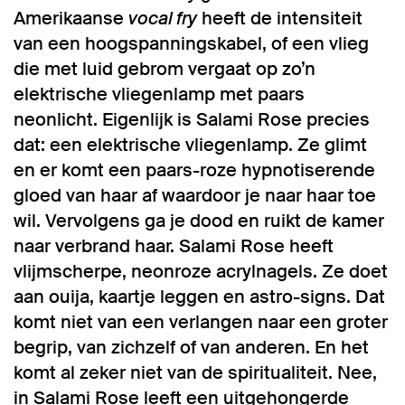
Amerikaanse
vocal fry
heeft de intensiteit
van een hoogspanningskabel, of een vlieg
die met luid gebrom vergaat op zo’n
elektrische vliegenlamp met paars
neonlicht. Eigenlijk is Salami Rose precies
dat: een elektrische vliegenlamp. Ze glimt
en er komt een paars-roze hypnotiserende
gloed van haar af waardoor je naar haar toe
wil. Vervolgens ga je dood en ruikt de kamer
naar verbrand haar. Salami Rose heeft
vlijmscherpe, neonroze acrylnagels. Ze doet
aan ouija, kaartje leggen en astro-signs. Dat
komt niet van een verlangen naar een groter
begrip, van zichzelf of van anderen. En het
komt al zeker niet van de spiritualiteit. Nee,
in Salami Rose leeft een uitgehongerde