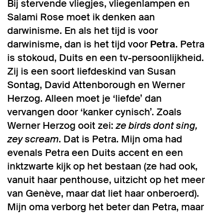
Bij stervende vliegjes, vliegenlampen en
Salami Rose moet ik denken aan
darwinisme. En als het tijd is voor
darwinisme, dan is het tijd voor
Petra
. Petra
is stokoud, Duits en een tv-persoonlijkheid.
Zij is een soort liefdeskind van Susan
Sontag, David Attenborough en Werner
Herzog. Alleen moet je ‘liefde’ dan
vervangen door ‘kanker cynisch’. Zoals
Werner Herzog ooit zei:
ze birds dont sing,
zey scream
. Dat is Petra. Mijn oma had
evenals Petra een Duits accent en een
inktzwarte kijk op het bestaan (ze had ook,
vanuit haar penthouse, uitzicht op het meer
van Genève, maar dat liet haar onberoerd).
Mijn oma verborg het beter dan Petra, maar