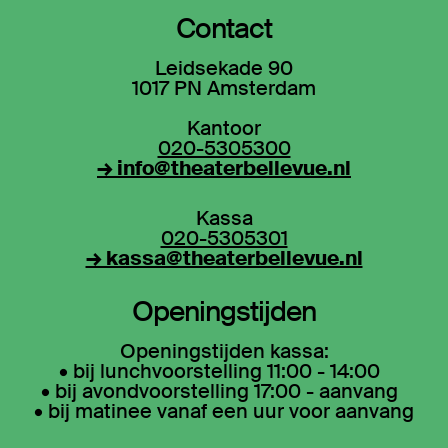
Contact
Leidsekade 90
1017 PN Amsterdam
Kantoor
020-5305300
→ info@theaterbellevue.nl
Kassa
020-5305301
→ kassa@theaterbellevue.nl
Openingstijden
Openingstijden kassa:
• bij lunchvoorstelling 11:00 - 14:00
• bij avondvoorstelling 17:00 - aanvang
• bij matinee vanaf een uur voor aanvang