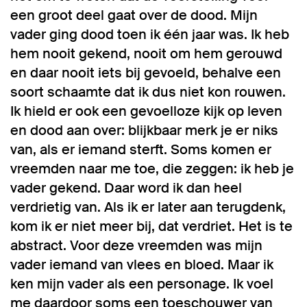
een groot deel gaat over de dood. Mijn
vader ging dood toen ik één jaar was. Ik heb
hem nooit gekend, nooit om hem gerouwd
en daar nooit iets bij gevoeld, behalve een
soort schaamte dat ik dus niet kon rouwen.
Ik hield er ook een gevoelloze kijk op leven
en dood aan over: blijkbaar merk je er niks
van, als er iemand sterft. Soms komen er
vreemden naar me toe, die zeggen: ik heb je
vader gekend. Daar word ik dan heel
verdrietig van. Als ik er later aan terugdenk,
kom ik er niet meer bij, dat verdriet. Het is te
abstract. Voor deze vreemden was mijn
vader iemand van vlees en bloed. Maar ik
ken mijn vader als een personage. Ik voel
me daardoor soms een toeschouwer van