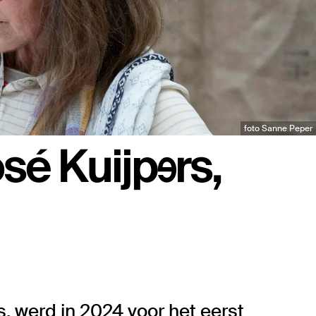
foto Sanne Peper
osé Kuijpers,
s, werd in 2024 voor het eerst