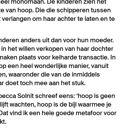
, heel monomaan. De kinderen zien het
te van hoop. Die die schipperen tussen
 verlangen om haar achter te laten en te
kinderen anders uit dan voor hun moeder.
 in het willen verkopen van haar dochter
maken plaats voor keiharde transactie. In
 op een heel wonderlijke manier, vanuit
n, waaronder die van de inmiddels
ar doet toch mee aan het stuk.
becca Solnit schreef eens: ‘hoop is geen
blijft wachten, hoop is de bijl waarmee je
 Dat vind ik een hele goede metafoor voor
kt.