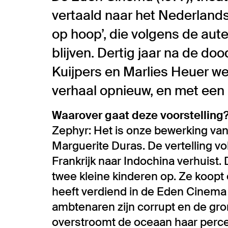
vertaald naar het Nederlands
op hoop’, die volgens de aute
blijven. Dertig jaar na de d
Kuijpers en Marlies Heuer w
verhaal opnieuw, en met een 
Waarover gaat deze voorstelling
Zephyr: Het is onze bewerking van
Marguerite Duras. De vertelling vo
Frankrijk naar Indochina verhuist
twee kleine kinderen op. Ze koopt 
heeft verdiend in de Eden Cinema i
ambtenaren zijn corrupt en de grond
overstroomt de oceaan haar percee