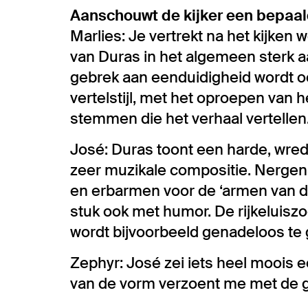
Aanschouwt de kijker een bepaald
Marlies: Je vertrekt na het kijken 
van Duras in het algemeen sterk aa
gebrek aan eenduidigheid wordt ook
vertelstijl, met het oproepen van 
stemmen die het verhaal vertellen
José: Duras toont een harde, wred
zeer muzikale compositie. Nergens
en erbarmen voor de ‘armen van deze
stuk ook met humor. De rijkeluiszo
wordt bijvoorbeeld genadeloos t
Zephyr: José zei iets heel moois 
van de vorm verzoent me met de gr