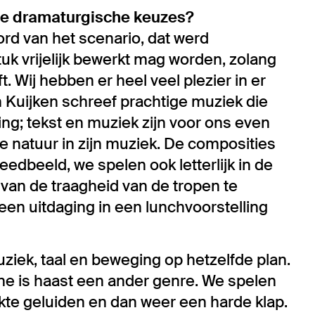
r de dramaturgische keuzes?
oord van het scenario, dat werd
uk vrijelijk bewerkt mag worden, zolang
. Wij hebben er heel veel plezier in er
n Kuijken schreef prachtige muziek die
ling; tekst en muziek zijn voor ons even
de natuur in zijn muziek. De composities
eedbeeld, we spelen ook letterlijk in de
 van de traagheid van de tropen te
een uitdaging in een lunchvoorstelling
uziek, taal en beweging op hetzelfde plan.
cène is haast een ander genre. We spelen
rekte geluiden en dan weer een harde klap.