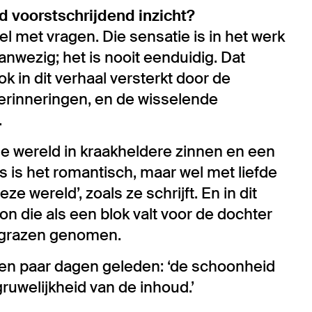
 voorstschrijdend inzicht?
wel met vragen. Die sensatie is in het werk
nwezig; het is nooit eenduidig. Dat
 in dit verhaal versterkt door de
herinneringen, en de wisselende
.
e wereld in kraakheldere zinnen en een
 is het romantisch, maar wel met liefde
 wereld’, zoals ze schrijft. En in dit
on die als een blok valt voor de dochter
e grazen genomen.
een paar dagen geleden: ‘de schoonheid
uwelijkheid van de inhoud.’