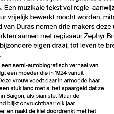
. Een muzikale tekst vol regie-aanwi
ur vrijelijk bewerkt mocht worden, mit
ood van Duras nemen drie makers deze
erkten samen met regisseur Zephyr Br
bijzondere eigen draai, tot leven te 
?
 een semi-autobiografisch verhaal van
lgt een moeder die in 1924 vanuit
. Deze vrouw voedt daar in armoede haar
een stuk land met al het spaargeld dat ze
n Saigon, als pianiste. Maar de
 blijkt onvruchtbaar: elk jaar
l en raakt de klei doordrenkt met het