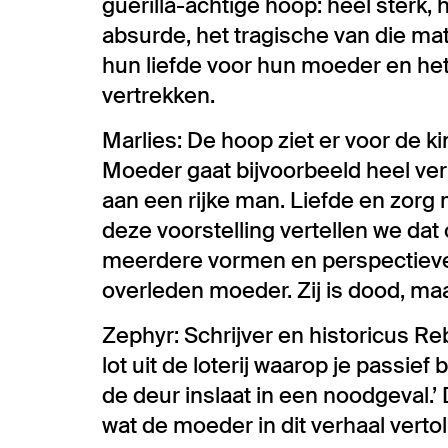
guerilla-achtige hoop: heel sterk
absurde, het tragische van die ma
hun liefde voor hun moeder en het
vertrekken.
Marlies: De hoop ziet er voor de 
Moeder gaat bijvoorbeeld heel ver
aan een rijke man. Liefde en zorg 
deze voorstelling vertellen we dat
meerdere vormen en perspectieve
overleden moeder. Zij is dood, ma
Zephyr: Schrijver en historicus Re
lot uit de loterij waarop je passief 
de deur inslaat in een noodgeval.’
wat de moeder in dit verhaal vertol