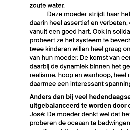
zoute water.
Deze moeder strijdt haar hele le
daarin heel assertief en verbeten, e
vanuit een goed hart. Ook in solida
probeert ze het systeem te bevech
twee kinderen willen heel graag 
van hun moeder. De komst van een 
daarbij de dynamiek binnen het gez
realisme, hoop en wanhoop, heel m
daarmee een interessant spanning
Anders dan bij veel hedendaagse 
uitgebalanceerd te worden door d
José: De moeder denkt wel dat het k
proberen de oceaan te bedwingen e