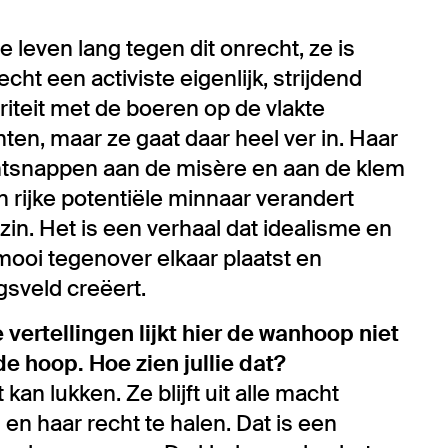
ven lang tegen dit onrecht, ze is
cht een activiste eigenlijk, strijdend
riteit met de boeren op de vlakte
ten, maar ze gaat daar heel ver in. Haar
ontsnappen aan de misère en aan de klem
rijke potentiële minnaar verandert
in. Het is een verhaal dat idealisme en
ooi tegenover elkaar plaatst en
sveld creëert.
vertellingen lijkt hier de wanhoop niet
e hoop. Hoe zien jullie dat?
an lukken. Ze blijft uit alle macht
n haar recht te halen. Dat is een