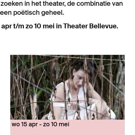
zoeken in het theater, de combinatie van
t een poëtisch geheel.
 apr t/m zo 10 mei in Theater Bellevue.
wo 15 apr
-
zo 10 mei