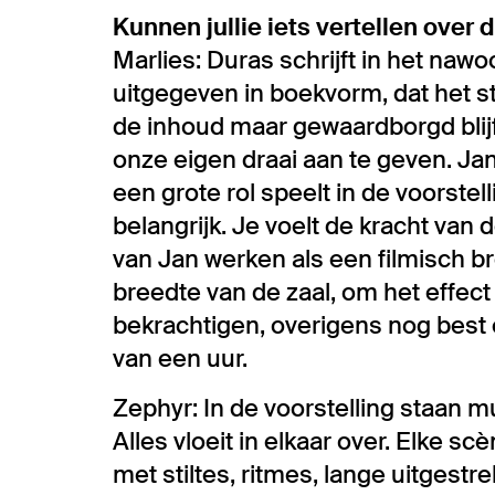
Kunnen jullie iets vertellen ove
Marlies: Duras schrijft in het naw
uitgegeven in boekvorm, dat het st
de inhoud maar gewaardborgd blijft
onze eigen draai aan te geven. Ja
een grote rol speelt in de voorstel
belangrijk. Je voelt de kracht van 
van Jan werken als een filmisch br
breedte van de zaal, om het effect
bekrachtigen, overigens nog best 
van een uur.
Zephyr: In de voorstelling staan m
Alles vloeit in elkaar over. Elke s
met stiltes, ritmes, lange uitgest