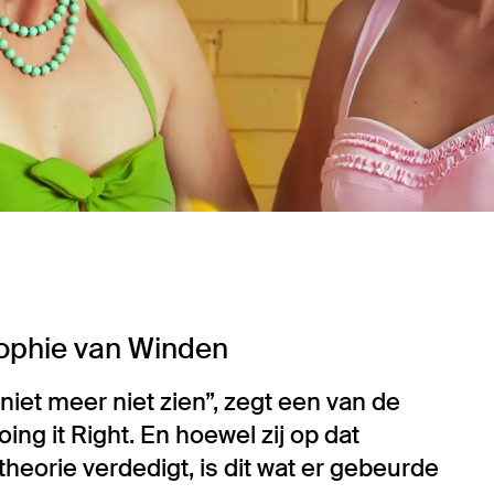
Sophie van Winden
 niet meer niet zien”, zegt een van de
ng it Right. En hoewel zij op dat
orie verdedigt, is dit wat er gebeurde