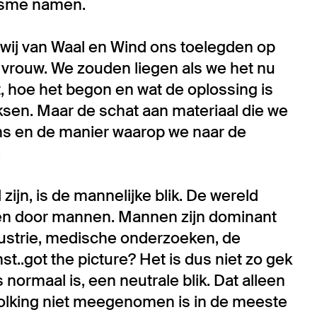
nisme namen.
at wij van Waal en Wind ons toelegden op
e vrouw. We zouden liegen als we het nu
t, hoe het begon en wat de oplossing is
ksen. Maar de schat aan materiaal die we
ns en de manier waarop we naar de
.
ijn, is de mannelijke blik. De wereld
 en door mannen. Mannen zijn dominant
ustrie, medische onderzoeken, de
st..got the picture? Het is dus niet zo gek
 normaal is, een neutrale blik. Dat alleen
olking niet meegenomen is in de meeste