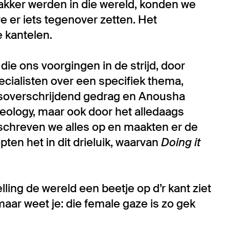
wakker werden in die wereld, konden we
we er iets tegenover zetten. Het
 kantelen.
e ons voorgingen in de strijd, door
ecialisten over een specifiek thema,
nsoverschrijdend gedrag en Anousha
logy, maar ook door het alledaags
chreven we alles op en maakten er de
ten het in dit drieluik, waarvan
Doing it
lling de wereld een beetje op d’r kant ziet
aar weet je: die female gaze is zo gek