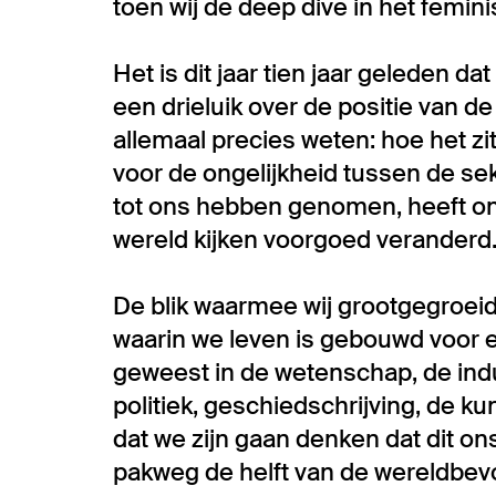
toen wij de deep dive in het femi
Het is dit jaar tien jaar geleden d
een drieluik over de positie van d
allemaal precies weten: hoe het zi
voor de ongelijkheid tussen de se
tot ons hebben genomen, heeft o
wereld kijken voorgoed veranderd
De blik waarmee wij grootgegroeid z
waarin we leven is gebouwd voor
geweest in de wetenschap, de ind
politiek, geschiedschrijving, de kun
dat we zijn gaan denken dat dit ons
pakweg de helft van de wereldbev