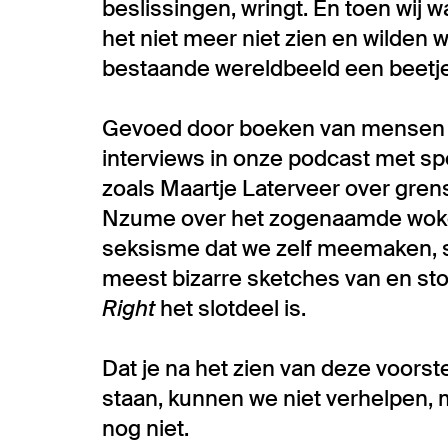
beslissingen, wringt. En toen wij 
het niet meer niet zien en wilden 
bestaande wereldbeeld een beetje
Gevoed door boeken van mensen di
interviews in onze podcast met sp
zoals Maartje Laterveer over gre
Nzume over het zogenaamde wokeo
seksisme dat we zelf meemaken, s
meest bizarre sketches van en stop
Right
het slotdeel is.
Dat je na het zien van deze voorste
staan, kunnen we niet verhelpen, m
nog niet.