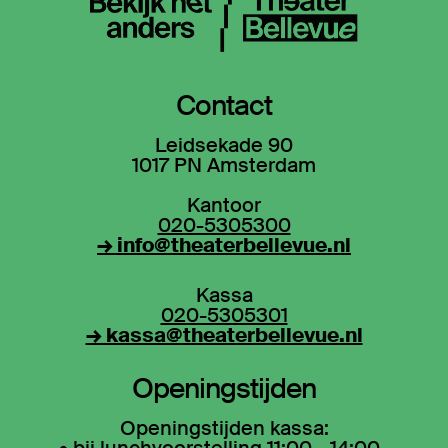
Contact
Leidsekade 90
1017 PN Amsterdam
Kantoor
020-5305300
→ info@theaterbellevue.nl
Kassa
020-5305301
→ kassa@theaterbellevue.nl
Openingstijden
Openingstijden kassa: