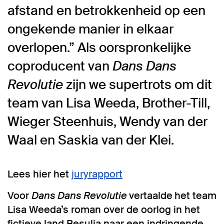
afstand en betrokkenheid op een
ongekende manier in elkaar
overlopen.” Als oorspronkelijke
coproducent van
Dans Dans
Revolutie
zijn we supertrots om dit
team van Lisa Weeda, Brother-Till,
Wieger Steenhuis, Wendy van der
Waal en Saskia van der Klei.
Lees hier het
juryrapport
Voor
Dans Dans Revolutie
vertaalde
het team
Lisa Weeda’s roman over de oorlog in het
fictieve land Besulia naar een indringende