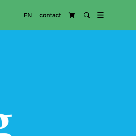
EN
contact
Menu