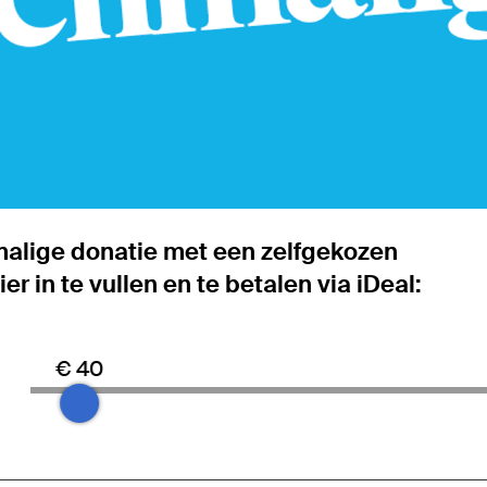
alige donatie met een zelfgekozen
r in te vullen en te betalen via iDeal:
€ 40