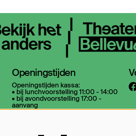
Openingstijden
V
Openingstijden kassa:
• bij lunchvoorstelling 11:00 - 14:00
• bij avondvoorstelling 17:00 -
aanvang
O
• bij matinee vanaf een uur voor
aanvang
La
wa