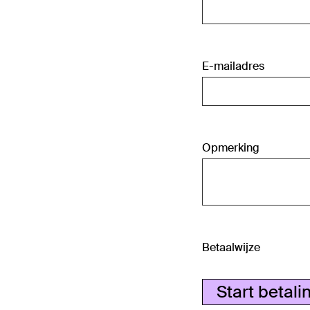
E-mailadres
Opmerking
Betaalwijze
Start betali