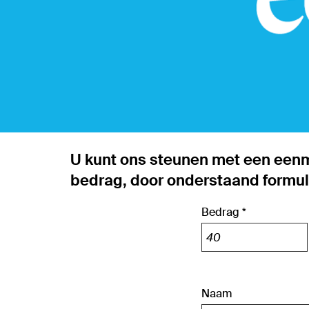
U kunt ons steunen met een eenm
bedrag, door onderstaand formulie
Bedrag *
Naam