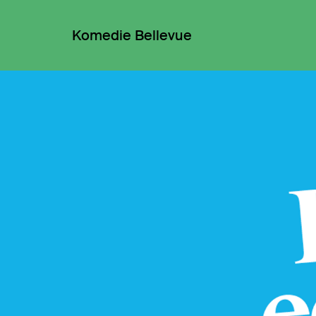
Komedie Bellevue