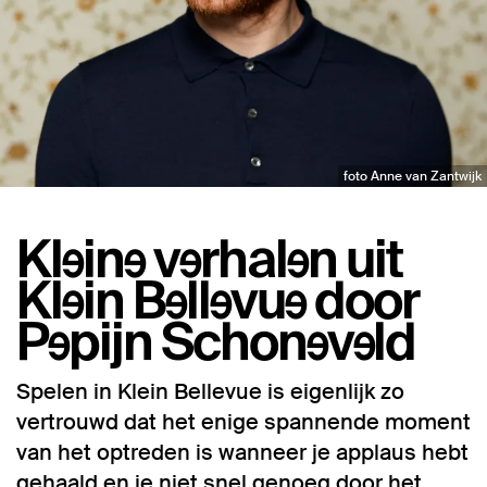
foto Anne van Zantwijk
Kleine verhalen uit
Klein Bellevue door
Pepijn Schoneveld
Spelen in Klein Bellevue is eigenlijk zo
vertrouwd dat het enige spannende moment
van het optreden is wanneer je applaus hebt
gehaald en je niet snel genoeg door het