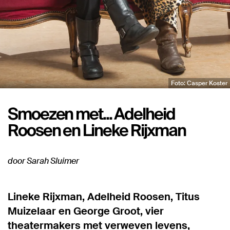
Foto: Casper Koster
Smoezen met... Adelheid
Roosen en Lineke Rijxman
door Sarah Sluimer
Lineke Rijxman, Adelheid Roosen, Titus
Muizelaar en George Groot, vier
theatermakers met verweven levens,