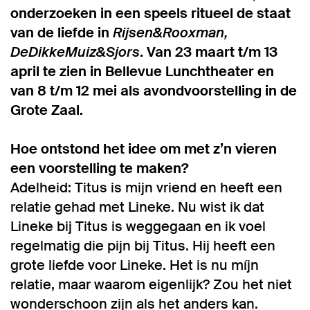
onderzoeken in een speels ritueel de staat
van de liefde in
Rijsen&Rooxman,
DeDikkeMuiz&Sjors
. Van 23 maart t/m 13
april te zien in Bellevue Lunchtheater en
van 8 t/m 12 mei als avondvoorstelling in de
Grote Zaal.
Hoe ontstond het idee om met z’n vieren
een voorstelling te maken?
Adelheid: Titus is mijn vriend en heeft een
relatie gehad met Lineke. Nu wist ik dat
Lineke bij Titus is weggegaan en ik voel
regelmatig die pijn bij Titus. Hij heeft een
grote liefde voor Lineke. Het is nu míjn
relatie, maar waarom eigenlijk? Zou het niet
wonderschoon zijn als het anders kan.