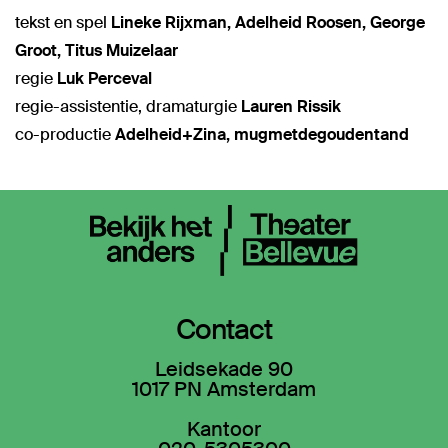
tekst en spel
Lineke Rijxman, Adelheid Roosen, George
Groot, Titus Muizelaar
regie
Luk Perceval
regie-assistentie, dramaturgie
Lauren Rissik
co-productie
Adelheid+Zina, mugmetdegoudentand
Contact
Leidsekade 90
1017 PN Amsterdam
Kantoor