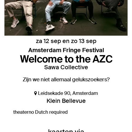
za 12 sep
en
zo 13 sep
Amsterdam Fringe Festival
Welcome to the AZC
Sawa Collective
Zijn we niet allemaal gelukszoekers?
Leidsekade 90, Amsterdam
Klein Bellevue
theater
no Dutch required
kaarten via