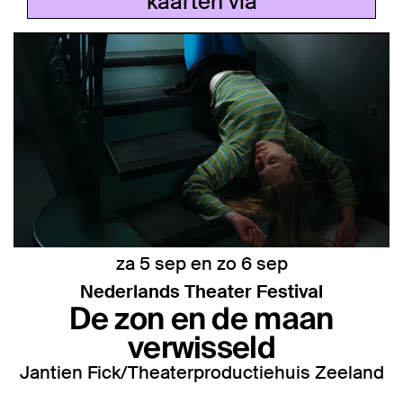
kaarten via
za 5 sep
en
zo 6 sep
Nederlands Theater Festival
De zon en de maan
verwisseld
Jantien Fick/Theaterproductiehuis Zeeland