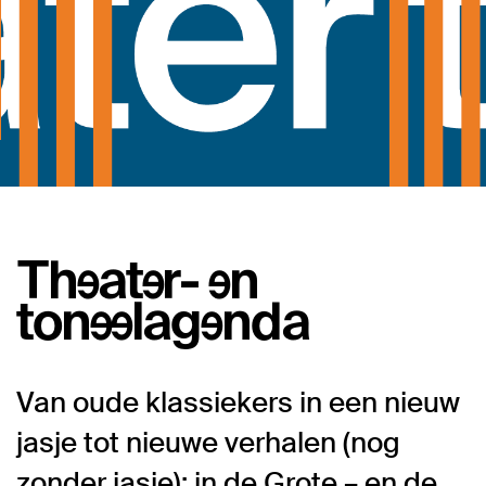
Theater- en
toneelagenda
Van oude klassiekers in een nieuw
jasje tot nieuwe verhalen (nog
zonder jasje); in de Grote – en de