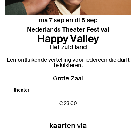
ma 7 sep
en
di 8 sep
Nederlands Theater Festival
Happy Valley
Het zuid land
Een ontluikende vertelling voor iedereen die durft
te luisteren.
Grote Zaal
theater
€ 23,00
kaarten via