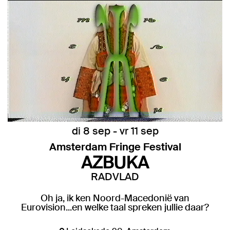
di 8 sep
-
vr 11 sep
Amsterdam Fringe Festival
AZBUKA
RADVLAD
Oh ja, ik ken Noord-Macedonië van
Eurovision...en welke taal spreken jullie daar?