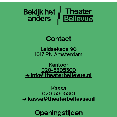
Contact
Leidsekade 90
1017 PN Amsterdam
Kantoor
020-5305300
→ info@theaterbellevue.nl
Kassa
020-5305301
→ kassa@theaterbellevue.nl
Openingstijden