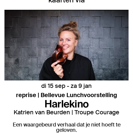
di 15 sep
-
za 9 jan
reprise | Bellevue Lunchvoorstelling
Harlekino
Katrien van Beurden | Troupe Courage
Een waargebeurd verhaal dat je niet hoeft te
geloven.