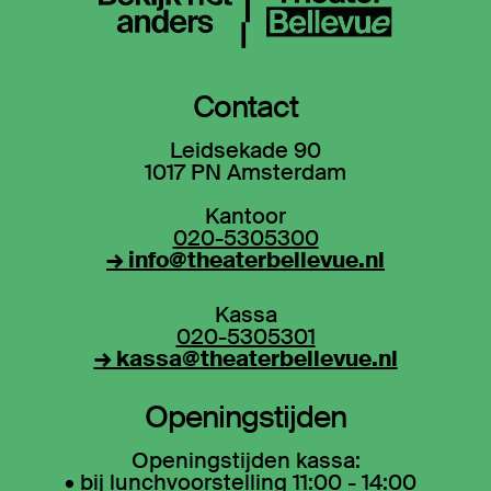
Contact
Leidsekade 90
1017 PN Amsterdam
Kantoor
020-5305300
→ info@theaterbellevue.nl
Kassa
020-5305301
→ kassa@theaterbellevue.nl
Openingstijden
Openingstijden kassa:
• bij lunchvoorstelling 11:00 - 14:00